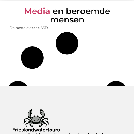
Media
en beroemde
mensen
De beste externe SSD