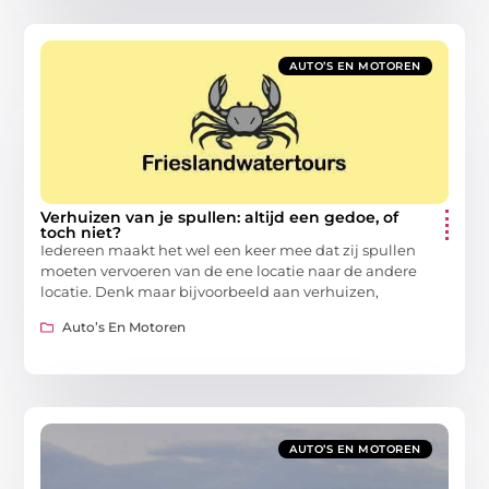
AUTO’S EN MOTOREN
Verhuizen van je spullen: altijd een gedoe, of
toch niet?
Iedereen maakt het wel een keer mee dat zij spullen
moeten vervoeren van de ene locatie naar de andere
locatie. Denk maar bijvoorbeeld aan verhuizen,
Auto’s En Motoren
AUTO’S EN MOTOREN