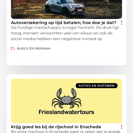
Autoverzekering op tijd betalen; hoe doe je dat?
De huidige maatschappij is nogal hectisch. De druk ligt
hoog, mensen verwachten veel van elkaar en ook de
social media hebben een negatieve invloed op
Auto’s En Motoren
AUTO’S EN MOTOREN
Krijg goed les bij de rijschool in Enschede
Bij onze rijschool in Enschede weet je zeker dat je goede