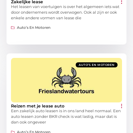
Zakelijke lease
Het leasen van voertuigen is over het algemeen iets wat
door ondernemers wordt overwogen. Ook al zijn er ook
enkele andere vormen van lease die
Auto’s En Motoren
AUTO’S EN MOTOREN
Reizen met je lease auto
Een zakelijk auto leasen is in ons land heel normaal. Een
auto leasen zonder BKR check is wat lastig, maar dat is
dan ook ongeveer
Auto’s En Motoren