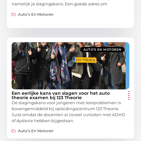
namelijk je slagingskans. Een goede adres om
Auto’s En Motoren
AUTO’S EN MOTOREN
Een eerlijke kans van slagen voor het auto
theorie examen bij 123 Theorie
De slagingskans voor jongeren met leerproblemen is
bovengemiddeld bij opleidingscentrum 123 Theorie.
Juist omdat de docenten al zoveel cursisten met ADHD
of dyslexie hebben bijgestaan.
Auto’s En Motoren