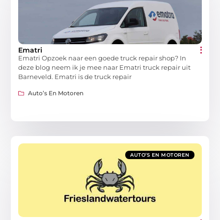
Ematri
Ematri Opzoek naar een goede truck repair shop? In
deze blog neem ik je mee naar Ematri truck repair uit
Barneveld. Ematri is de truck repair
Auto’s En Motoren
AUTO’S EN MOTOREN