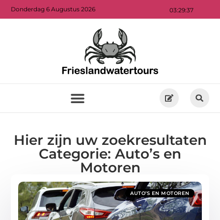
Donderdag 6 Augustus 2026
03:29:39
Hier zijn uw zoekresultaten
Categorie: Auto’s en
Motoren
AUTO’S EN MOTOREN