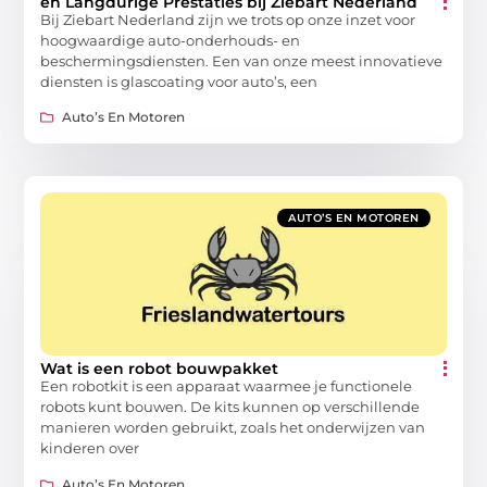
en Langdurige Prestaties bij Ziebart Nederland
Bij Ziebart Nederland zijn we trots op onze inzet voor
hoogwaardige auto-onderhouds- en
beschermingsdiensten. Een van onze meest innovatieve
diensten is glascoating voor auto’s, een
Auto’s En Motoren
AUTO’S EN MOTOREN
Wat is een robot bouwpakket
Een robotkit is een apparaat waarmee je functionele
robots kunt bouwen. De kits kunnen op verschillende
manieren worden gebruikt, zoals het onderwijzen van
kinderen over
Auto’s En Motoren