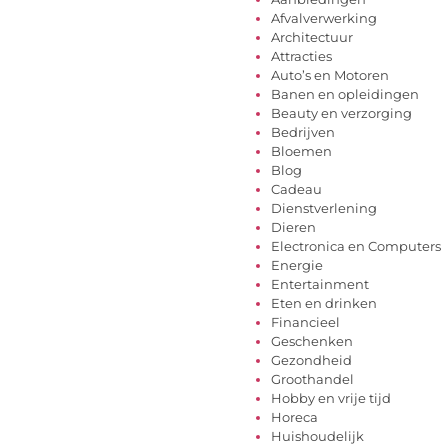
Afvalverwerking
Architectuur
Attracties
Auto’s en Motoren
Banen en opleidingen
Beauty en verzorging
Bedrijven
Bloemen
Blog
Cadeau
Dienstverlening
Dieren
Electronica en Computers
Energie
Entertainment
Eten en drinken
Financieel
Geschenken
Gezondheid
Groothandel
Hobby en vrije tijd
Horeca
Huishoudelijk