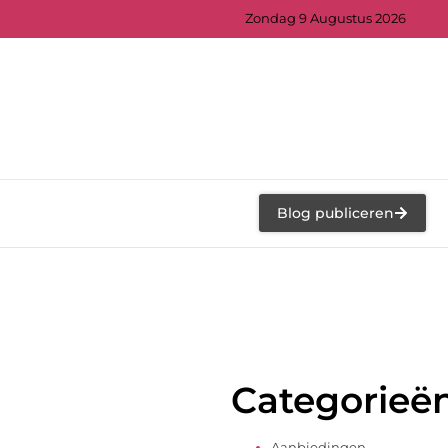
Zondag 9 Augustus 2026
Blog publiceren
Categorieë
Aanbiedingen