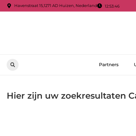
Havenstraat 15,1271 AD Huizen, Nederland
12:53:47
Partners
Hier zijn uw zoekresultaten C