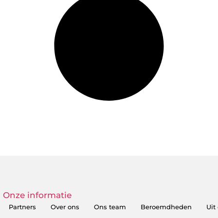
Onze informatie
Partners
Over ons
Ons team
Beroemdheden
Uit