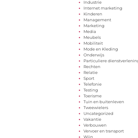
Industrie
Internet marketing
Kinderen
Management
Marketing
Media
Meubels
Mobiliteit
Mode en Kleding
Onderwijs
Particuliere dienstverlenin
Rechten
Relatie
Sport
Telefonie
Testing
Toerisme
Tuin en buitenleven
Tweewielers
Uncategorized
Vakantie
Verbouwen
Vervoer en transport
Wijn