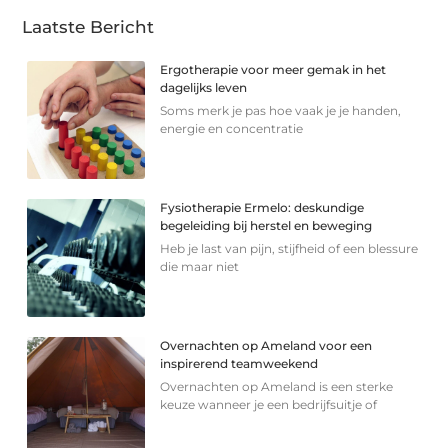
Laatste Bericht
Ergotherapie voor meer gemak in het
dagelijks leven
Soms merk je pas hoe vaak je je handen,
energie en concentratie
Fysiotherapie Ermelo: deskundige
begeleiding bij herstel en beweging
Heb je last van pijn, stijfheid of een blessure
die maar niet
Overnachten op Ameland voor een
inspirerend teamweekend
Overnachten op Ameland is een sterke
keuze wanneer je een bedrijfsuitje of