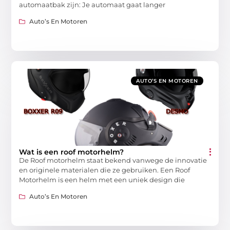
automaatbak zijn: Je automaat gaat langer
Auto’s En Motoren
AUTO’S EN MOTOREN
Wat is een roof motorhelm?
De Roof motorhelm staat bekend vanwege de innovatie
en originele materialen die ze gebruiken. Een Roof
Motorhelm is een helm met een uniek design die
Auto’s En Motoren