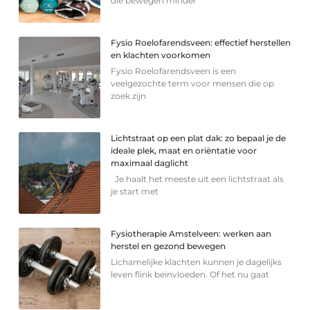
die bewegen minder
Fysio Roelofarendsveen: effectief herstellen
en klachten voorkomen
Fysio Roelofarendsveen is een
veelgezochte term voor mensen die op
zoek zijn
Lichtstraat op een plat dak: zo bepaal je de
ideale plek, maat en oriëntatie voor
maximaal daglicht
Je haalt het meeste uit een lichtstraat als
je start met
Fysiotherapie Amstelveen: werken aan
herstel en gezond bewegen
Lichamelijke klachten kunnen je dagelijks
leven flink beïnvloeden. Of het nu gaat