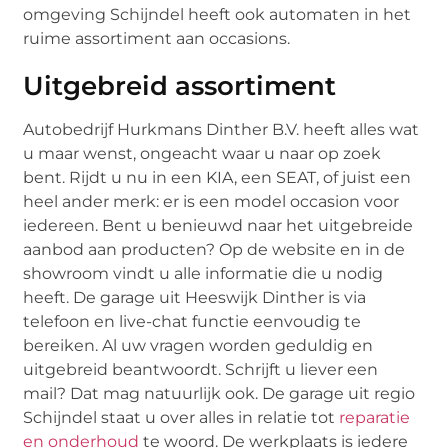
omgeving Schijndel heeft ook automaten in het
ruime assortiment aan occasions.
Uitgebreid assortiment
Autobedrijf Hurkmans Dinther B.V. heeft alles wat
u maar wenst, ongeacht waar u naar op zoek
bent. Rijdt u nu in een KIA, een SEAT, of juist een
heel ander merk: er is een model occasion voor
iedereen. Bent u benieuwd naar het uitgebreide
aanbod aan producten? Op de website en in de
showroom vindt u alle informatie die u nodig
heeft. De garage uit Heeswijk Dinther is via
telefoon en live-chat functie eenvoudig te
bereiken. Al uw vragen worden geduldig en
uitgebreid beantwoordt. Schrijft u liever een
mail? Dat mag natuurlijk ook. De garage uit regio
Schijndel staat u over alles in relatie tot
reparatie
en onderhoud
te woord. De werkplaats is iedere