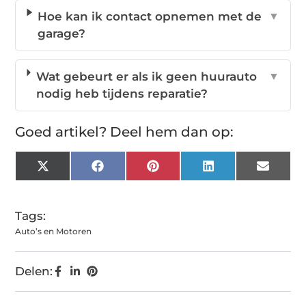
Hoe kan ik contact opnemen met de
▼
garage?
Wat gebeurt er als ik geen huurauto
▼
nodig heb tijdens reparatie?
Goed artikel? Deel hem dan op:
X
Facebook
Pinterest
LinkedIn
Email
(Twitter)
Tags:
Auto’s en Motoren
Delen: