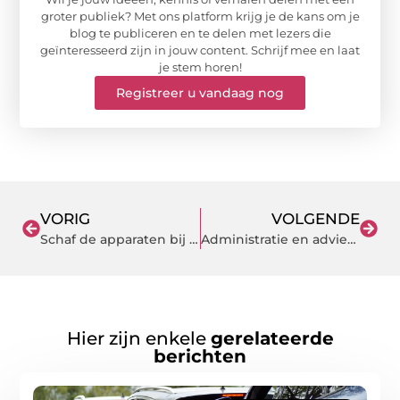
groter publiek? Met ons platform krijg je de kans om je
blog te publiceren en te delen met lezers die
geïnteresseerd zijn in jouw content. Schrijf mee en laat
je stem horen!
Registreer u vandaag nog
VORIG
VOLGENDE
Schaf de apparaten bij dit bedrijf aan voor werkzaamheden op het gebied van vaatdiagnostiek
Administratie en advies voor burgers in Den Haag
Hier zijn enkele
gerelateerde
berichten