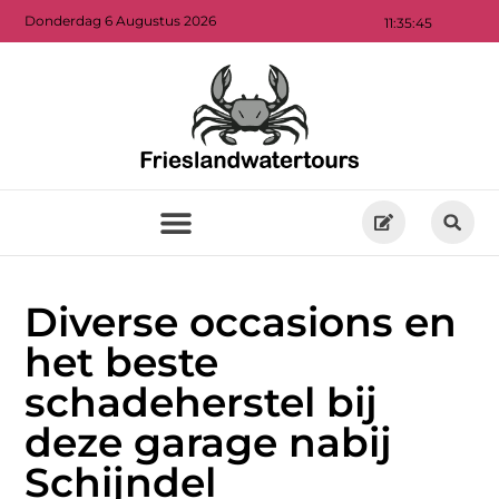
Donderdag 6 Augustus 2026
11:35:46
Diverse occasions en
het beste
schadeherstel bij
deze garage nabij
Schijndel