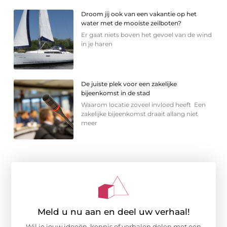
Droom jij ook van een vakantie op het
water met de mooiste zeilboten?
Er gaat niets boven het gevoel van de wind
in je haren
De juiste plek voor een zakelijke
bijeenkomst in de stad
Waarom locatie zoveel invloed heeft Een
zakelijke bijeenkomst draait allang niet
meer
Meld u nu aan en deel uw verhaal!
Wil je jouw ideeën, kennis of verhalen delen met een