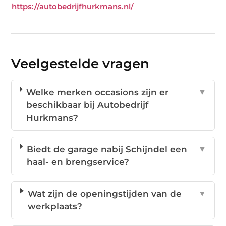
https://autobedrijfhurkmans.nl/
Veelgestelde vragen
Welke merken occasions zijn er
▼
beschikbaar bij Autobedrijf
Hurkmans?
Biedt de garage nabij Schijndel een
▼
haal- en brengservice?
Wat zijn de openingstijden van de
▼
werkplaats?