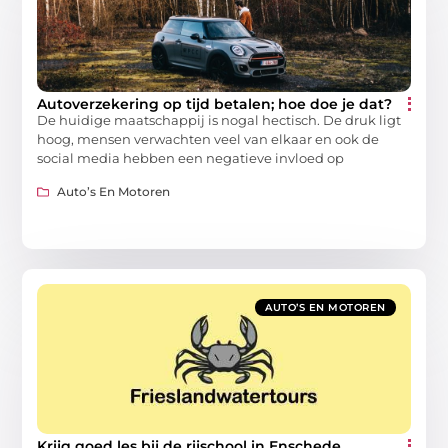
Autoverzekering op tijd betalen; hoe doe je dat?
De huidige maatschappij is nogal hectisch. De druk ligt
hoog, mensen verwachten veel van elkaar en ook de
social media hebben een negatieve invloed op
Auto’s En Motoren
AUTO’S EN MOTOREN
Krijg goed les bij de rijschool in Enschede