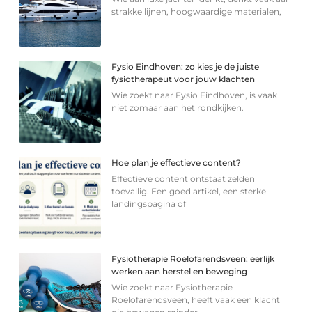
strakke lijnen, hoogwaardige materialen,
Fysio Eindhoven: zo kies je de juiste
fysiotherapeut voor jouw klachten
Wie zoekt naar Fysio Eindhoven, is vaak
niet zomaar aan het rondkijken.
Hoe plan je effectieve content?
Effectieve content ontstaat zelden
toevallig. Een goed artikel, een sterke
landingspagina of
Fysiotherapie Roelofarendsveen: eerlijk
werken aan herstel en beweging
Wie zoekt naar Fysiotherapie
Roelofarendsveen, heeft vaak een klacht