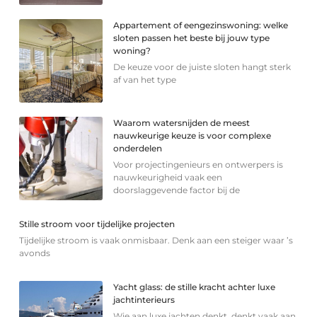
Appartement of eengezinswoning: welke
sloten passen het beste bij jouw type
woning?
De keuze voor de juiste sloten hangt sterk
af van het type
Waarom watersnijden de meest
nauwkeurige keuze is voor complexe
onderdelen
Voor projectingenieurs en ontwerpers is
nauwkeurigheid vaak een
doorslaggevende factor bij de
Stille stroom voor tijdelijke projecten
Tijdelijke stroom is vaak onmisbaar. Denk aan een steiger waar ’s
avonds
Yacht glass: de stille kracht achter luxe
jachtinterieurs
Wie aan luxe jachten denkt, denkt vaak aan