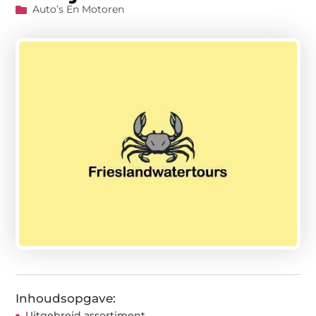
Auto’s En Motoren
Inhoudsopgave:
Uitgebreid assortiment