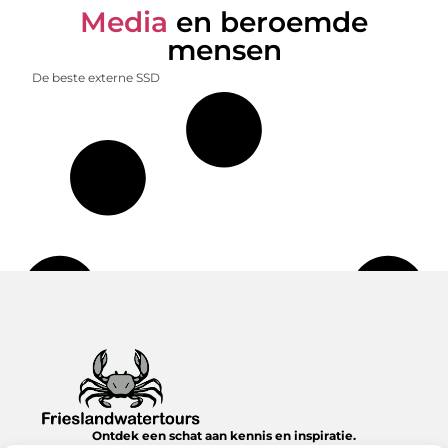
Media
en beroemde
mensen
De beste externe SSD
Ontdek een schat aan kennis en inspiratie.