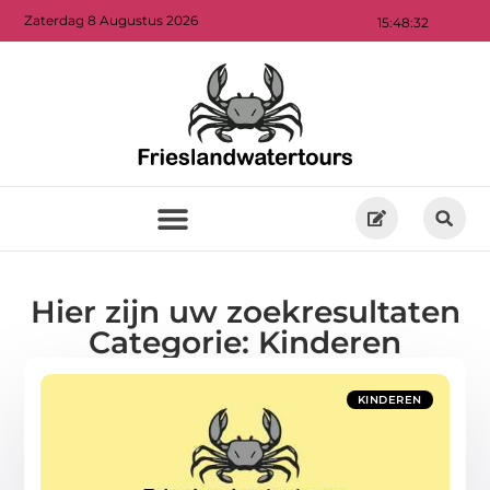
Zaterdag 8 Augustus 2026
15:48:33
Hier zijn uw zoekresultaten
Categorie: Kinderen
KINDEREN