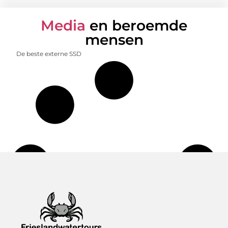
Media
en beroemde
mensen
De beste externe SSD