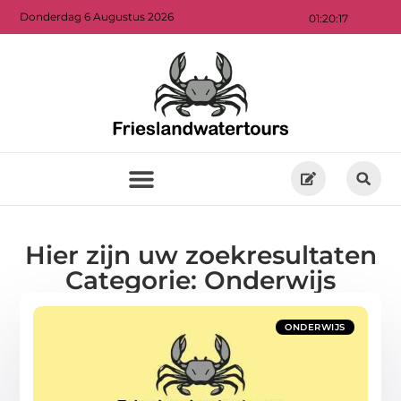
Donderdag 6 Augustus 2026
01:20:17
Hier zijn uw zoekresultaten
Categorie: Onderwijs
ONDERWIJS