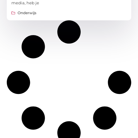
media, heb je
Onderwijs