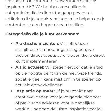
Op zoek naar content die zowel informatief als
inspirerend is? We hebben verschillende
categorieën die je direct toegang geven tot
artikelen die je kennis verrijken en je helpen om je
content naar een hoger niveau te tillen.
Categorieën die je kunt verkennen:
Praktische inzichten:
Van effectieve
schrijftips tot marketingstrategieën, we
bieden direct toepasbare ideeën die je direct
kunt implementeren.
Altijd actueel:
Wij zorgen ervoor dat je altijd
op de hoogte bent van de nieuwste trends,
zodat je geen kans mist om in te spelen op
actuele ontwikkelingen.
Inspiratie op maat:
Of je nu zoekt naar
creatieve ideeën voor je volgende blogpost
of praktische adviezen voor je dagelijkse
werk, wij hebben de juiste inspiratie voor jou.