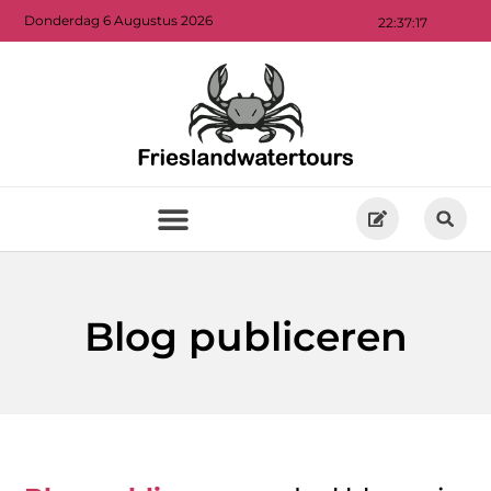
Donderdag 6 Augustus 2026
22:37:17
Blog publiceren