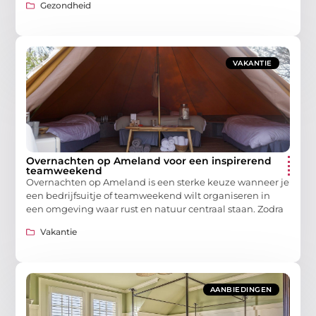
Gezondheid
VAKANTIE
Overnachten op Ameland voor een inspirerend
teamweekend
Overnachten op Ameland is een sterke keuze wanneer je
een bedrijfsuitje of teamweekend wilt organiseren in
een omgeving waar rust en natuur centraal staan. Zodra
Vakantie
AANBIEDINGEN