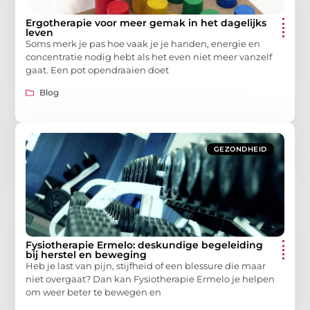
Ergotherapie voor meer gemak in het dagelijks
leven
Soms merk je pas hoe vaak je je handen, energie en
concentratie nodig hebt als het even niet meer vanzelf
gaat. Een pot opendraaien doet
Blog
GEZONDHEID
Fysiotherapie Ermelo: deskundige begeleiding
bij herstel en beweging
Heb je last van pijn, stijfheid of een blessure die maar
niet overgaat? Dan kan Fysiotherapie Ermelo je helpen
om weer beter te bewegen en