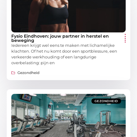
Fysio Eindhoven: jouw partner in herstel en
beweging
Iedereen krijgt wel eens te maken met lichamelijke
klachten. Of het nu komt door een sportblessure, een
verkeerde werkhouding of een langdurige
overbelasting: pijn en
Gezondheid
GEZONDHEID