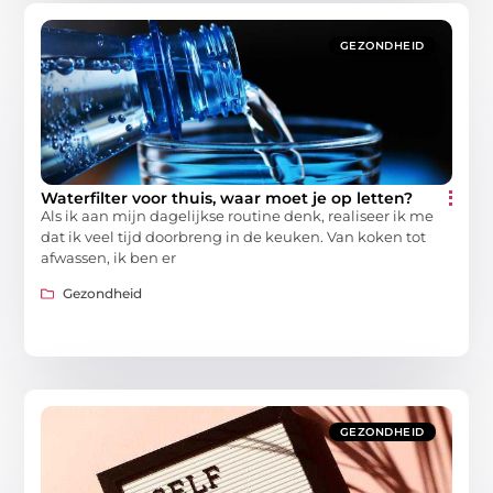
GEZONDHEID
Waterfilter voor thuis, waar moet je op letten?
Als ik aan mijn dagelijkse routine denk, realiseer ik me
dat ik veel tijd doorbreng in de keuken. Van koken tot
afwassen, ik ben er
Gezondheid
GEZONDHEID