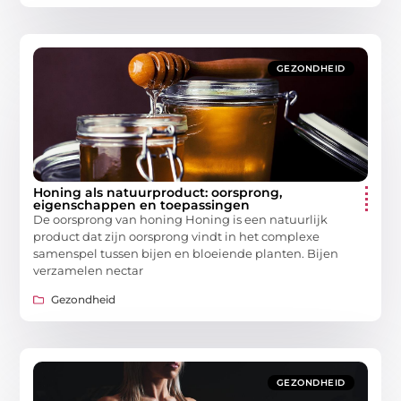
GEZONDHEID
Honing als natuurproduct: oorsprong,
eigenschappen en toepassingen
De oorsprong van honing Honing is een natuurlijk
product dat zijn oorsprong vindt in het complexe
samenspel tussen bijen en bloeiende planten. Bijen
verzamelen nectar
Gezondheid
GEZONDHEID