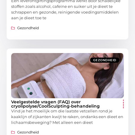
Een leverontgiftingsprogramma werkt door schadelijke
stoffen zoals alcohol, cafeïne en suiker uit je dieet te
schrappen en gezonde, reinigende voedingsmiddelen
aan je dieet toe te
Gezondheid
GEZONDHEID
Veelgestelde vragen (FAQ) over
cryolipolyse/CoolSculpting-behandeling
Vind je het moeilijk om die laatste vetcellen rond je
kaaklijn of zijkanten kwijt te raken, ondanks een dieet en
lichaamsbeweging? Met alleen een dieet
Gezondheid