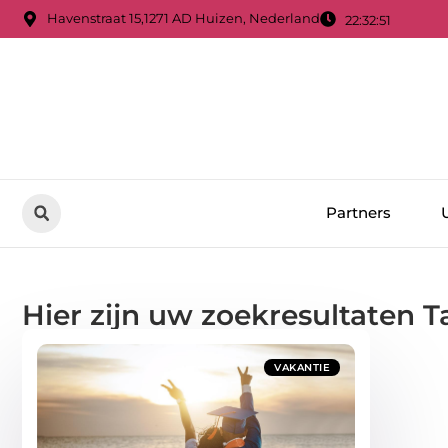
Havenstraat 15,1271 AD Huizen, Nederland
22:32:51
Partners
Hier zijn uw zoekresultaten T
VAKANTIE