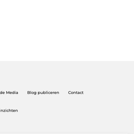
 de Media
Blog publiceren
Contact
 inzichten