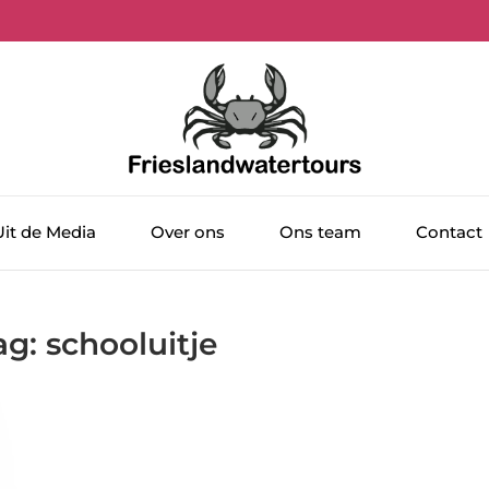
Uit de Media
Over ons
Ons team
Contact
ag: schooluitje