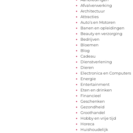
Afvalverwerking
Architectuur
Attracties
Auto’s en Motoren
Banen en opleidingen
Beauty en verzorging
Bedrijven
Bloemen
Blog
Cadeau
Dienstverlening
Dieren
Electronica en Computers
Energie
Entertainment
Eten en drinken
Financieel
Geschenken
Gezondheid
Groothandel
Hobby en vrije tijd
Horeca
Huishoudelijk