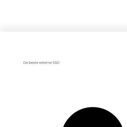
De beste externe SSD