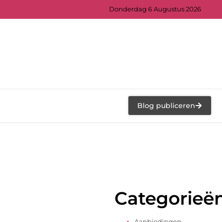
Donderdag 6 Augustus 2026
Blog publiceren
Categorieë
Aanbiedingen