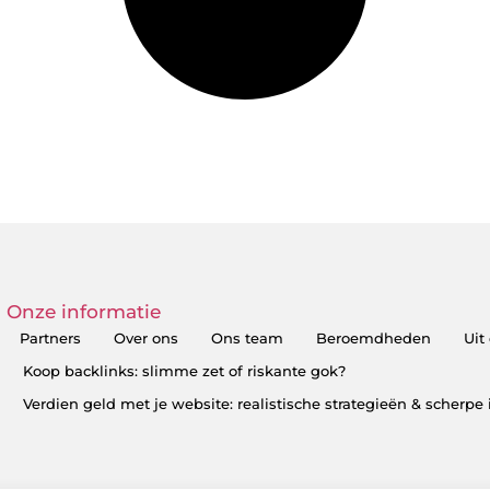
Onze informatie
Partners
Over ons
Ons team
Beroemdheden
Uit
Koop backlinks: slimme zet of riskante gok?
Verdien geld met je website: realistische strategieën & scherpe