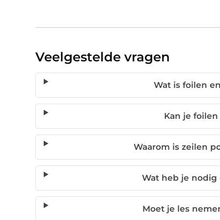
Veelgestelde vragen
Wat is foilen e
Kan je foile
Waarom is zeilen po
Wat heb je nodig
Moet je les neme