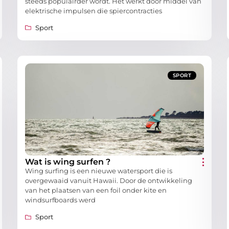
steeds populairder wordt. Het werkt door middel van
elektrische impulsen die spiercontracties
Sport
SPORT
Wat is wing surfen ?
Wing surfing is een nieuwe watersport die is
overgewaaid vanuit Hawaii. Door de ontwikkeling
van het plaatsen van een foil onder kite en
windsurfboards werd
Sport