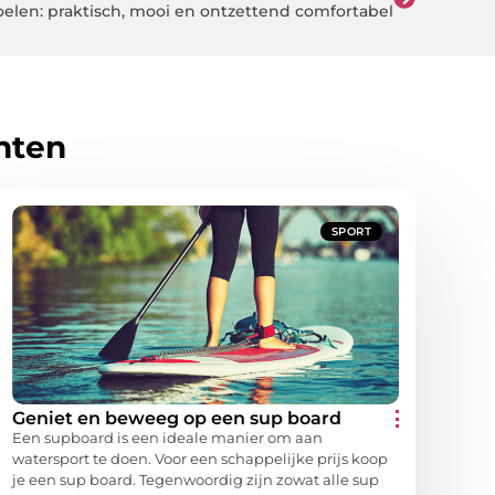
oelen: praktisch, mooi en ontzettend comfortabel
hten
SPORT
Geniet en beweeg op een sup board
Een supboard is een ideale manier om aan
watersport te doen. Voor een schappelijke prijs koop
je een sup board. Tegenwoordig zijn zowat alle sup