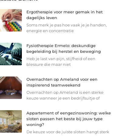
Ergotherapie voor meer gemak in het
dagelijks leven
Soms merk je pas hoe vaak je je handen,
energie en concentratie
Fysiotherapie Ermelo: deskundige
begeleiding bij herstel en beweging
Heb je last van pijn, stijfheid of een
blessure die maar niet
Overnachten op Ameland voor een
inspirerend teamweekend
Overnachten op Ameland is een sterke
keuze wanneer je een bedrijfsuitje of
Appartement of eengezinswoning: welke
sloten passen het beste bij jouw type
woning?
De keuze voor de juiste sloten hangt sterk