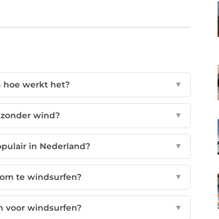
n hoe werkt het?
▼
n zonder wind?
▼
pulair in Nederland?
▼
 om te windsurfen?
▼
n voor windsurfen?
▼