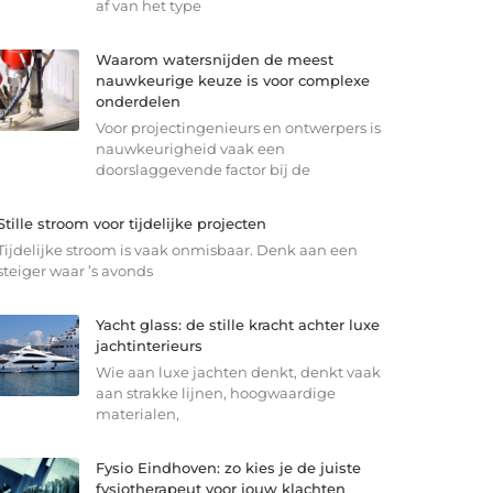
af van het type
Waarom watersnijden de meest
nauwkeurige keuze is voor complexe
onderdelen
Voor projectingenieurs en ontwerpers is
nauwkeurigheid vaak een
doorslaggevende factor bij de
Stille stroom voor tijdelijke projecten
Tijdelijke stroom is vaak onmisbaar. Denk aan een
steiger waar ’s avonds
Yacht glass: de stille kracht achter luxe
jachtinterieurs
Wie aan luxe jachten denkt, denkt vaak
aan strakke lijnen, hoogwaardige
materialen,
Fysio Eindhoven: zo kies je de juiste
fysiotherapeut voor jouw klachten