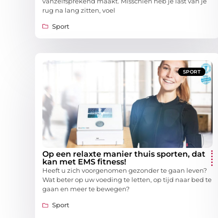
vanzelfsprekend maakt. Misschien heb je last van je
rug na lang zitten, voel
Sport
SPORT
Op een relaxte manier thuis sporten, dat
kan met EMS fitness!
Heeft u zich voorgenomen gezonder te gaan leven?
Wat beter op uw voeding te letten, op tijd naar bed te
gaan en meer te bewegen?
Sport