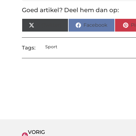
Goed artikel? Deel hem dan op:
X (Twitter)
Facebook
Pi
Sport
Tags:
VORIG