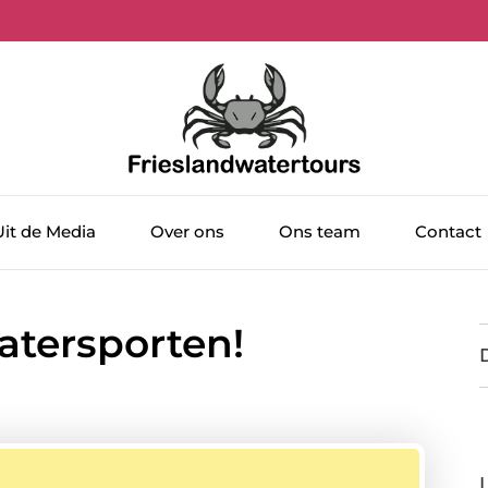
Uit de Media
Over ons
Ons team
Contact
watersporten!