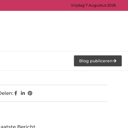
Vrijdag 7 Augustus 2026
Blog publiceren
Delen:
Laatste Bericht