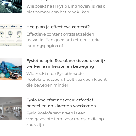
Wie zoekt naar Fysio Eindhoven, is vaak
niet zomaar aan het rondkijken.
Hoe plan je effectieve content?
Effectieve content ontstaat zelden
toevallig. Een goed artikel, een sterke
landingspagina of
Fysiotherapie Roelofarendsveen: eerlijk
werken aan herstel en beweging
Wie zoekt naar Fysiotherapie
Roelofarendsveen, heeft vaak een klacht
die bewegen minder
Fysio Roelofarendsveen: effectief
herstellen en klachten voorkomen
Fysio Roelofarendsveen is een
veelgezochte term voor mensen die op
zoek zijn