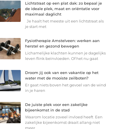
Lichtstraat op een plat dak: zo bepaal je
de ideale plek, maat en oriëntatie voor
maximaal daglicht
Je haalt het meeste uit een lichtstraat als
je start met
Fysiotherapie Amstelveen: werken aan
herstel en gezond bewegen
Lichamelijke klachten kunnen je dagelijks
leven flink beïnvloeden. Of het nu gaat
Droom jij ook van een vakantie op het
water met de mooiste zeilboten?
Er gaat niets boven het gevoel van de wind
in je haren
De juiste plek voor een zakelijke
bijeenkomst in de stad
Waarom locatie zoveel invloed heeft Een
zakelijke bijeenkomst draait allang niet
meer