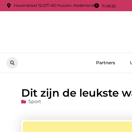
Havenstraat 15,1271 AD Huizen, Nederland
11:48:27
Partners
Dit zijn de leukste 
Sport