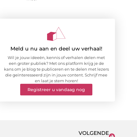
Meld u nu aan en deel uw verhaal!
Wil je jouw ideeën, kennis of verhalen delen met
een groter publiek? Met ons platform krijg je de
kans om je blog te publiceren en te delen met lezers
die geïnteresseerd zijn in jouw content. Schrijf mee
en laat je stem horen!
Registreer u vandaag nog
VOLGENDE