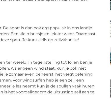
De sport is dan ook erg populair in ons landje.
eden. Een klein briesje en lekker weer. Daarnaast
deze sport. Je kunt zelfs op zeilvakantie
!
 ter wereld. In tegenstelling tot
foilen
ben je
lfen. Als er geen wind staat, kun je ook niet
die je zomaar even beheerst, het vergt oefening
emen. Voor windsurfen heb je een zeil, een
neer je les neemt kun je de spullen vaak huren,
s het voordeliger om de uitrusting zelf aan te