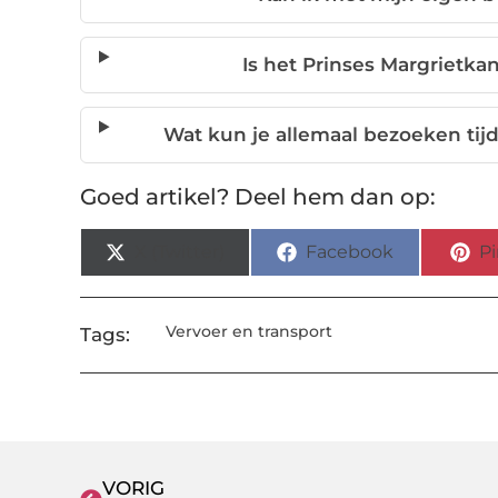
Is het Prinses Margrietka
Wat kun je allemaal bezoeken tijd
Goed artikel? Deel hem dan op:
X (Twitter)
Facebook
Pi
Vervoer en transport
Tags:
VORIG