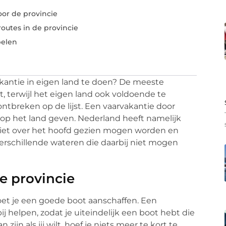
or de provincie
outes in de provincie
pelen
kantie in eigen land te doen? De meeste
 terwijl het eigen land ook voldoende te
ontbreken op de lijst. Een vaarvakantie door
 op het land geven. Nederland heeft namelijk
niet over het hoofd gezien mogen worden en
 verschillende wateren die daarbij niet mogen
e provincie
et je een goede boot aanschaffen. Een
bij helpen, zodat je uiteindelijk een boot hebt die
ijn als jij wilt, hoef je niets meer te kort te