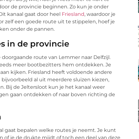
door de provincie beginnen. Zo kun je onder
Dit kanaal gaat door heel
Friesland
, waardoor je
 zelf een goede route uit te stippelen, hoef je
weken onder de pannen.
s in de provincie
e doorgaande route van Lemmer naar Delfzijl.
 steeds meer bootbezitters hem ontdekken. Je
aan kijken. Friesland heeft voldoende andere
 bijvoorbeeld al uit meerdere sluizen kiezen,
. Bij de Jeltersloot kun je het kanaal weer
ngen gaan ontdekken of naar boven richting de
n
d al gaat bepalen welke routes je neemt. Je kunt
n of je de drukte mijdt of toch een deel van deze