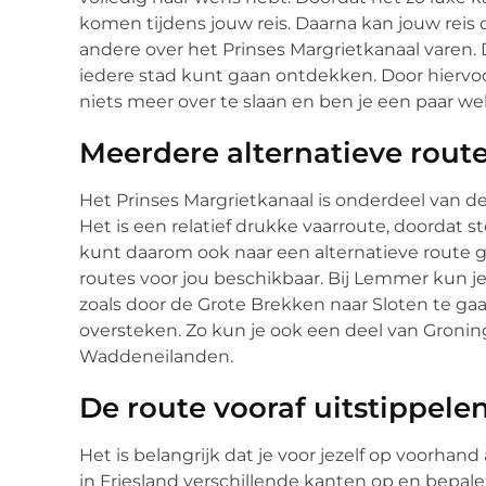
komen tijdens jouw reis. Daarna kan jouw reis 
andere over het Prinses Margrietkanaal varen. 
iedere stad kunt gaan ontdekken. Door hiervoor
niets meer over te slaan en ben je een paar 
Meerdere alternatieve route
Het Prinses Margrietkanaal is onderdeel van d
Het is een relatief drukke vaarroute, doordat
kunt daarom ook naar een alternatieve route g
routes voor jou beschikbaar. Bij Lemmer kun je
zoals door de Grote Brekken naar Sloten te gaan
oversteken. Zo kun je ook een deel van Groni
Waddeneilanden.
De route vooraf uitstippele
Het is belangrijk dat je voor jezelf op voorhan
in Friesland verschillende kanten op en bepale