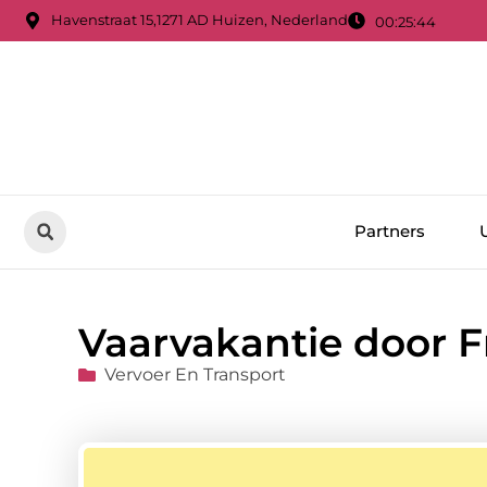
Havenstraat 15,1271 AD Huizen, Nederland
00:25:45
Partners
Vaarvakantie door F
Vervoer En Transport