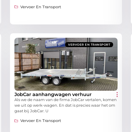
Vervoer En Transport
VERVOER EN TRANSPORT
JobCar aanhangwagen verhuur
Als we de naam van de firma JobCar vertalen, komen
we uit op werk-wagen. En dat is precies waar het om
gaat bij JobCar. U
Vervoer En Transport