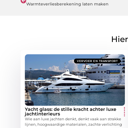
Warmteverliesberekening laten maken
Hier
VERVOER EN TRANSPORT
Yacht glass: de stille kracht achter luxe
jachtinterieurs
Wie aan luxe jachten denkt, denkt vaak aan strakke
lijnen, hoogwaardige materialen, zachte verlichting