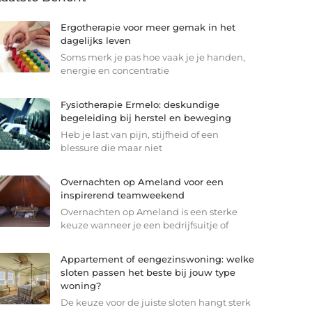
Ergotherapie voor meer gemak in het
dagelijks leven
Soms merk je pas hoe vaak je je handen,
energie en concentratie
Fysiotherapie Ermelo: deskundige
begeleiding bij herstel en beweging
Heb je last van pijn, stijfheid of een
blessure die maar niet
Overnachten op Ameland voor een
inspirerend teamweekend
Overnachten op Ameland is een sterke
keuze wanneer je een bedrijfsuitje of
Appartement of eengezinswoning: welke
sloten passen het beste bij jouw type
woning?
De keuze voor de juiste sloten hangt sterk