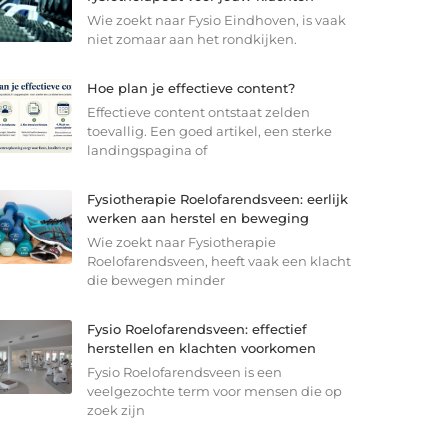
Wie zoekt naar Fysio Eindhoven, is vaak
niet zomaar aan het rondkijken.
Hoe plan je effectieve content?
Effectieve content ontstaat zelden
toevallig. Een goed artikel, een sterke
landingspagina of
Fysiotherapie Roelofarendsveen: eerlijk
werken aan herstel en beweging
Wie zoekt naar Fysiotherapie
Roelofarendsveen, heeft vaak een klacht
die bewegen minder
Fysio Roelofarendsveen: effectief
herstellen en klachten voorkomen
Fysio Roelofarendsveen is een
veelgezochte term voor mensen die op
zoek zijn