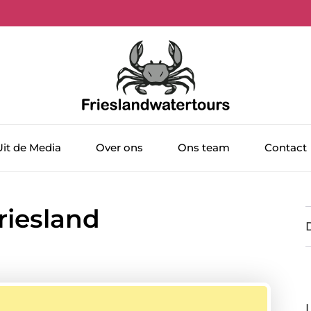
Uit de Media
Over ons
Ons team
Contact
riesland