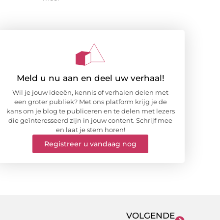
Meld u nu aan en deel uw verhaal!
Wil je jouw ideeën, kennis of verhalen delen met
een groter publiek? Met ons platform krijg je de
kans om je blog te publiceren en te delen met lezers
die geïnteresseerd zijn in jouw content. Schrijf mee
en laat je stem horen!
Registreer u vandaag nog
VOLGENDE