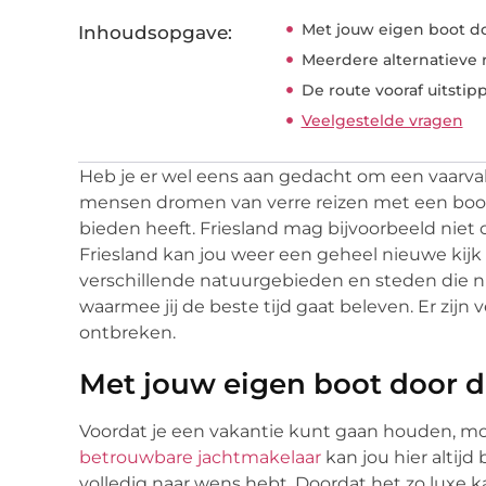
Met jouw eigen boot do
Inhoudsopgave:
Meerdere alternatieve r
De route vooraf uitstip
Veelgestelde vragen
Heb je er wel eens aan gedacht om een vaarva
mensen dromen van verre reizen met een boot,
bieden heeft. Friesland mag bijvoorbeeld niet 
Friesland kan jou weer een geheel nieuwe kijk
verschillende natuurgebieden en steden die 
waarmee jij de beste tijd gaat beleven. Er zijn
ontbreken.
Met jouw eigen boot door d
Voordat je een vakantie kunt gaan houden, mo
betrouwbare jachtmakelaar
kan jou hier altijd 
volledig naar wens hebt. Doordat het zo luxe kan z