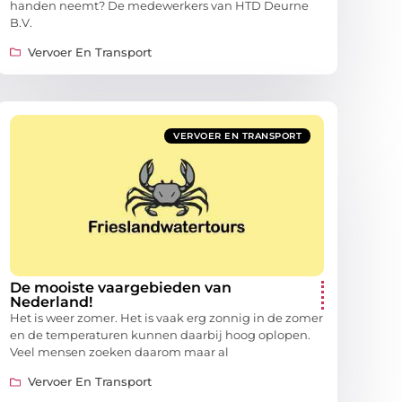
handen neemt? De medewerkers van HTD Deurne
B.V.
Vervoer En Transport
VERVOER EN TRANSPORT
De mooiste vaargebieden van
Nederland!
Het is weer zomer. Het is vaak erg zonnig in de zomer
en de temperaturen kunnen daarbij hoog oplopen.
Veel mensen zoeken daarom maar al
Vervoer En Transport