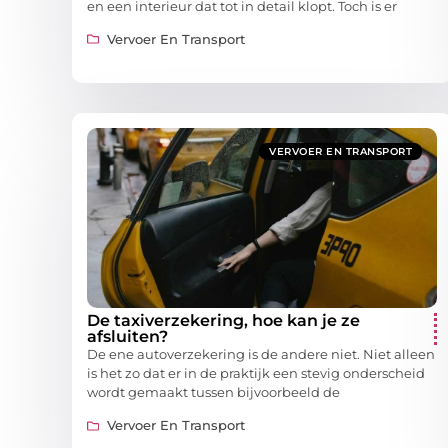
en een interieur dat tot in detail klopt. Toch is er
Vervoer En Transport
VERVOER EN TRANSPORT
De taxiverzekering, hoe kan je ze
afsluiten?
De ene autoverzekering is de andere niet. Niet alleen
is het zo dat er in de praktijk een stevig onderscheid
wordt gemaakt tussen bijvoorbeeld de
Vervoer En Transport