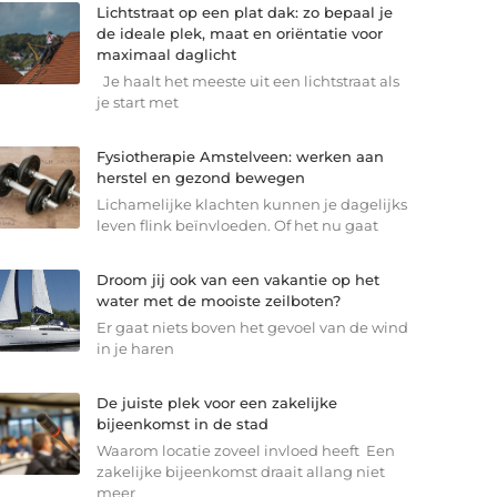
Lichtstraat op een plat dak: zo bepaal je
de ideale plek, maat en oriëntatie voor
maximaal daglicht
Je haalt het meeste uit een lichtstraat als
je start met
Fysiotherapie Amstelveen: werken aan
herstel en gezond bewegen
Lichamelijke klachten kunnen je dagelijks
leven flink beïnvloeden. Of het nu gaat
Droom jij ook van een vakantie op het
water met de mooiste zeilboten?
Er gaat niets boven het gevoel van de wind
in je haren
De juiste plek voor een zakelijke
bijeenkomst in de stad
Waarom locatie zoveel invloed heeft Een
zakelijke bijeenkomst draait allang niet
meer