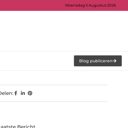
Woensdag 5 Augustus 2026
Blog publiceren
Delen:
Laatste Bericht