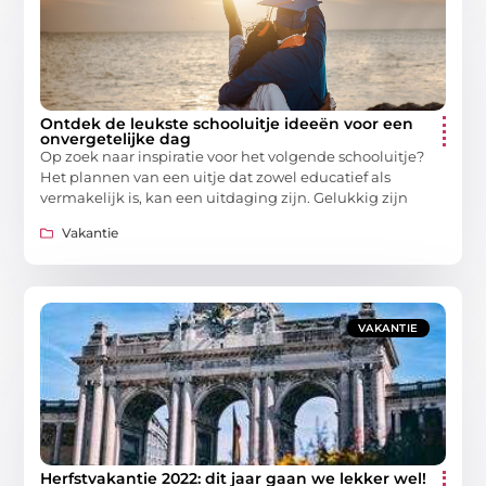
Ontdek de leukste schooluitje ideeën voor een
onvergetelijke dag
Op zoek naar inspiratie voor het volgende schooluitje?
Het plannen van een uitje dat zowel educatief als
vermakelijk is, kan een uitdaging zijn. Gelukkig zijn
Vakantie
VAKANTIE
Herfstvakantie 2022: dit jaar gaan we lekker wel!