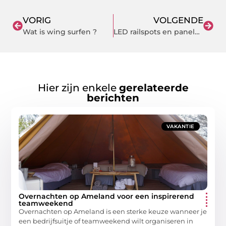
VORIG
VOLGENDE
Wat is wing surfen ?
LED railspots en panelen nodig? Ledonline.nl helpt je kiezen!
Hier zijn enkele
gerelateerde
berichten
VAKANTIE
Overnachten op Ameland voor een inspirerend
teamweekend
Overnachten op Ameland is een sterke keuze wanneer je
een bedrijfsuitje of teamweekend wilt organiseren in