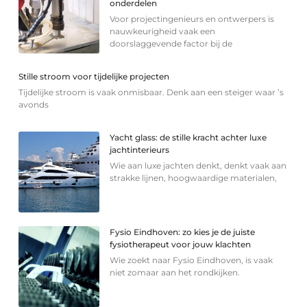
onderdelen
Voor projectingenieurs en ontwerpers is
nauwkeurigheid vaak een
doorslaggevende factor bij de
Stille stroom voor tijdelijke projecten
Tijdelijke stroom is vaak onmisbaar. Denk aan een steiger waar ’s
avonds
Yacht glass: de stille kracht achter luxe
jachtinterieurs
Wie aan luxe jachten denkt, denkt vaak aan
strakke lijnen, hoogwaardige materialen,
Fysio Eindhoven: zo kies je de juiste
fysiotherapeut voor jouw klachten
Wie zoekt naar Fysio Eindhoven, is vaak
niet zomaar aan het rondkijken.