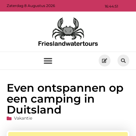
Zaterdag 8 Augustus 2026
16:44:53
Even ontspannen op
een camping in
Duitsland
Vakantie