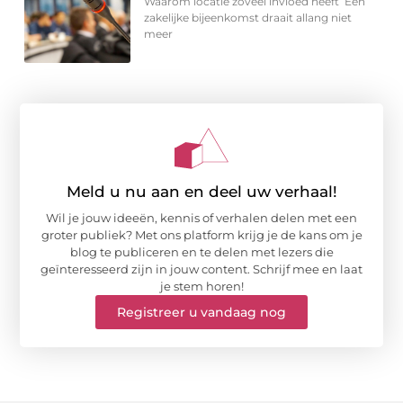
Waarom locatie zoveel invloed heeft Een
zakelijke bijeenkomst draait allang niet
meer
Meld u nu aan en deel uw verhaal!
Wil je jouw ideeën, kennis of verhalen delen met een
groter publiek? Met ons platform krijg je de kans om je
blog te publiceren en te delen met lezers die
geïnteresseerd zijn in jouw content. Schrijf mee en laat
je stem horen!
Registreer u vandaag nog