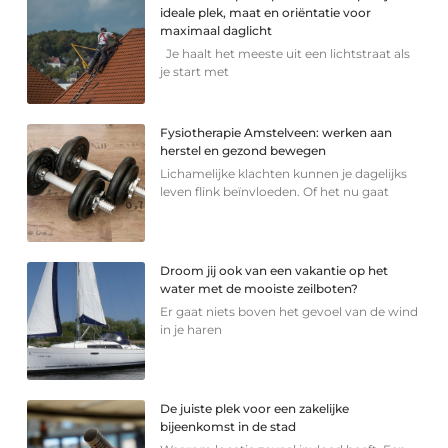
ideale plek, maat en oriëntatie voor
maximaal daglicht
Je haalt het meeste uit een lichtstraat als
je start met
Fysiotherapie Amstelveen: werken aan
herstel en gezond bewegen
Lichamelijke klachten kunnen je dagelijks
leven flink beïnvloeden. Of het nu gaat
Droom jij ook van een vakantie op het
water met de mooiste zeilboten?
Er gaat niets boven het gevoel van de wind
in je haren
De juiste plek voor een zakelijke
bijeenkomst in de stad