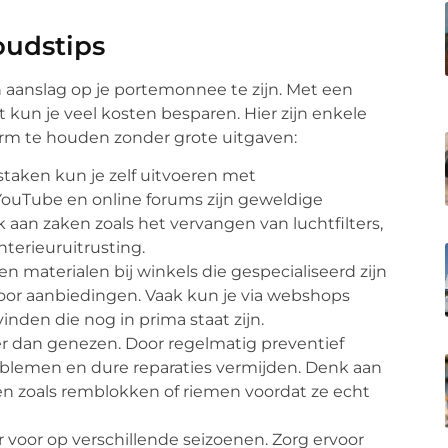
oudstips
n aanslag op je portemonnee te zijn. Met een
 kun je veel kosten besparen. Hier zijn enkele
orm te houden zonder grote uitgaven:
taken kun je zelf uitvoeren met
YouTube en online forums zijn geweldige
aan zaken zoals het vervangen van luchtfilters,
interieuruitrusting.
materialen bij winkels die gespecialiseerd zijn
oor aanbiedingen. Vaak kun je via webshops
nden die nog in prima staat zijn.
r dan genezen. Door regelmatig preventief
oblemen en dure reparaties vermijden. Denk aan
len zoals remblokken of riemen voordat ze echt
voor op verschillende seizoenen. Zorg ervoor