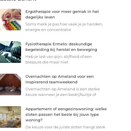
Ergotherapie voor meer gemak in het
dagelijks leven
Soms merk je pas hoe vaak je je handen,
energie en concentratie
Fysiotherapie Ermelo: deskundige
begeleiding bij herstel en beweging
Heb je last van pijn, stijfheid of een
blessure die maar niet
Overnachten op Ameland voor een
inspirerend teamweekend
Overnachten op Ameland is een sterke
keuze wanneer je een bedrijfsuitje of
Appartement of eengezinswoning: welke
sloten passen het beste bij jouw type
woning?
De keuze voor de juiste sloten hangt sterk