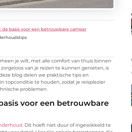
 de basis voor een betrouwbare camper
derhoudstips
heen je wilt, met alle comfort van thuis binnen
zorgeloos van je reizen te kunnen genieten, is
 deze blog delen we praktische tips en
 topconditie te houden, zodat je reisplezier
chnische problemen.
basis voor een betrouwbare
onderhoud
. Dit hoeft niet duur of ingewikkeld te