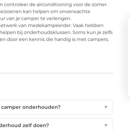
en controleer de airconditioning voor de zomer.
 seizoenen kan helpen om onverwachte
r van je camper te verlengen.
e netwerk van medekampeerder. Vaak hebben
 helpen bij onderhoudsklussen. Soms kun je zelfs
en door een kennis die handig is met campers.
n camper onderhouden?
▼
derhoud zelf doen?
▼