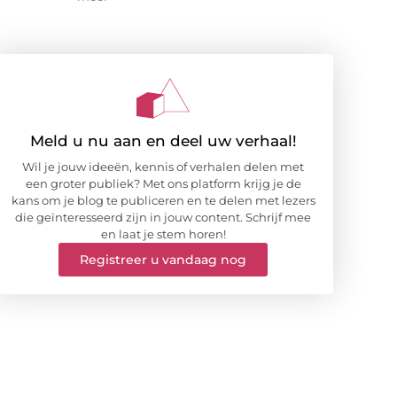
Meld u nu aan en deel uw verhaal!
Wil je jouw ideeën, kennis of verhalen delen met
een groter publiek? Met ons platform krijg je de
kans om je blog te publiceren en te delen met lezers
die geïnteresseerd zijn in jouw content. Schrijf mee
en laat je stem horen!
Registreer u vandaag nog