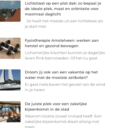
Lichtstraat op een plat dak: zo bepaal je
de ideale plek, maat en oriëntatie voor
maximaal daglicht
Je haalt het meeste uit een lichtstraat als
je start met
Fysiotherapie Amstelveen: werken aan
herstel en gezond bewegen
Lichamelijke klachten kunnen je dagelijks
leven flink beïnvloeden. Of het nu gaat
Droom jij ook van een vakantie op het
water met de mooiste zeilboten?
Er gaat niets boven het gevoel van de wind
in je haren
De juiste plek voor een zakelijke
bijeenkomst in de stad
Waarom locatie zoveel invloed heeft Een
zakelijke bijeenkomst draait allang niet
meer