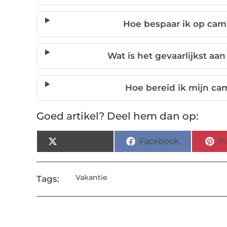
Hoe bespaar ik op ca
Wat is het gevaarlijkst a
Hoe bereid ik mijn ca
Goed artikel? Deel hem dan op:
X (Twitter)
Facebook
Pi
Vakantie
Tags: