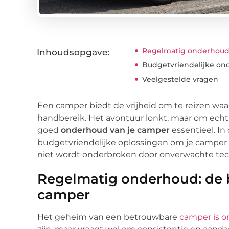
Regelmatig onderhoud:
Inhoudsopgave:
Budgetvriendelijke on
Veelgestelde vragen
Een camper biedt de vrijheid om te reizen waar
handbereik. Het avontuur lonkt, maar om echt 
goed
onderhoud van je camper
essentieel. In
budgetvriendelijke oplossingen om je camper in
niet wordt onderbroken door onverwachte te
Regelmatig onderhoud: de 
camper
Het geheim van een betrouwbare
camper is 