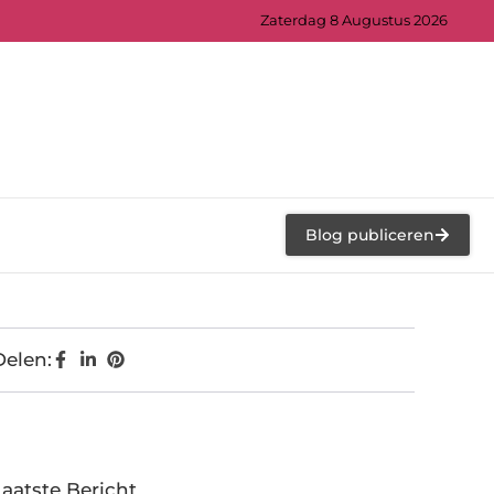
Zaterdag 8 Augustus 2026
Blog publiceren
Delen:
Laatste Bericht