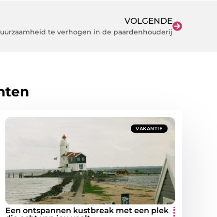
VOLGENDE
uurzaamheid te verhogen in de paardenhouderij
hten
VAKANTIE
Een ontspannen kustbreak met een plek