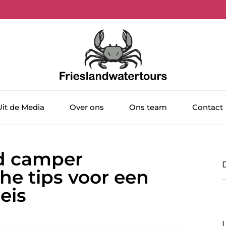
Uit de Media
Over ons
Ons team
Contact
d camper
he tips voor een
eis