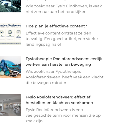
Wie zoekt naar Fysio Eindhoven, is vaak
niet zomaar aan het rondkijken.
Hoe plan je effectieve content?
Effectieve content ontstaat zelden
toevallig. Een goed artikel, een sterke
landingspagina of
Fysiotherapie Roelofarendsveen: eerlijk
werken aan herstel en beweging
Wie zoekt naar Fysiotherapie
Roelofarendsveen, heeft vaak een klacht
die bewegen minder
Fysio Roelofarendsveen: effectief
herstellen en klachten voorkomen
Fysio Roelofarendsveen is een
veelgezochte term voor mensen die op
zoek zijn