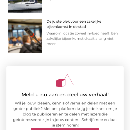
De juiste plek voor een zakelijke
bijeenkomst in de stad
Waarom locatie zoveel invloed heeft Een
zakelijke bijeenkomst draait allang niet
meer
Meld u nu aan en deel uw verhaal!
Wil je jouw ideeën, kennis of verhalen delen met een
groter publiek? Met ons platform krijg je de kans om je
blog te publiceren en te delen met lezers die
geïnteresseerd zijn in jouw content. Schrijf mee en laat
je stem horen!