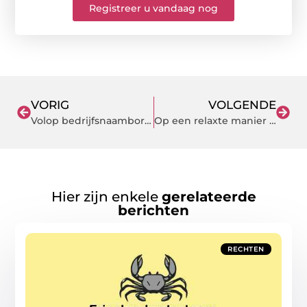
Registreer u vandaag nog
VORIG
VOLGENDE
Volop bedrijfsnaamborden en cottage naamplaten bij Naambordkopen.nl
Op een relaxte manier thuis sporten, dat kan met EMS fitness!
Hier zijn enkele
gerelateerde
berichten
RECHTEN