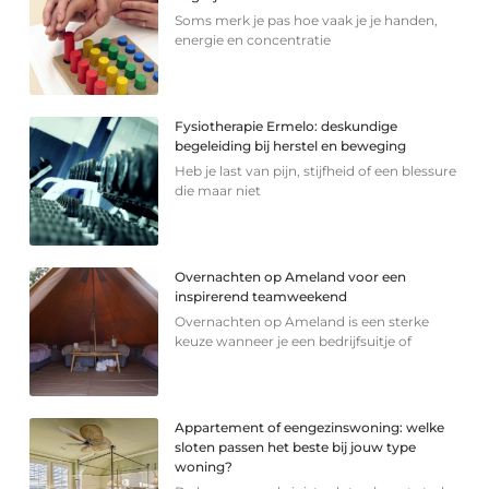
Soms merk je pas hoe vaak je je handen,
energie en concentratie
Fysiotherapie Ermelo: deskundige
begeleiding bij herstel en beweging
Heb je last van pijn, stijfheid of een blessure
die maar niet
Overnachten op Ameland voor een
inspirerend teamweekend
Overnachten op Ameland is een sterke
keuze wanneer je een bedrijfsuitje of
Appartement of eengezinswoning: welke
sloten passen het beste bij jouw type
woning?