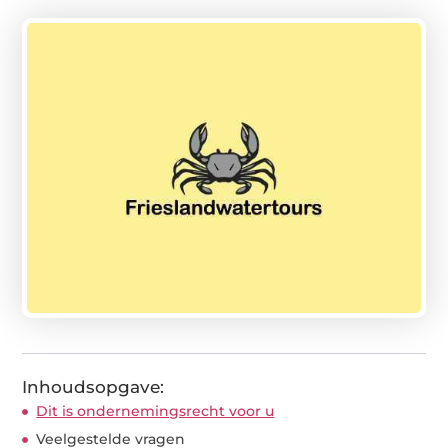
Inhoudsopgave:
Dit is ondernemingsrecht voor u
Veelgestelde vragen