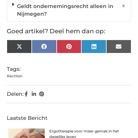
Geldt ondernemingsrecht alleen in
▼
Nijmegen?
Goed artikel? Deel hem dan op:
X
Facebook
Pinterest
LinkedIn
Email
(Twitter)
Tags:
Rechten
Delen:
Laatste Bericht
Ergotherapie voor meer gemak in het
dagelijks leven