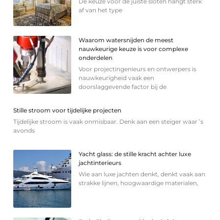
De keuze voor de juiste sloten hangt sterk
af van het type
Waarom watersnijden de meest
nauwkeurige keuze is voor complexe
onderdelen
Voor projectingenieurs en ontwerpers is
nauwkeurigheid vaak een
doorslaggevende factor bij de
Stille stroom voor tijdelijke projecten
Tijdelijke stroom is vaak onmisbaar. Denk aan een steiger waar ’s
avonds
Yacht glass: de stille kracht achter luxe
jachtinterieurs
Wie aan luxe jachten denkt, denkt vaak aan
strakke lijnen, hoogwaardige materialen,