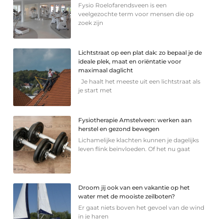
Fysio Roelofarendsveen is een
veelgezochte term voor mensen die op
zoek zijn
Lichtstraat op een plat dak: zo bepaal je de
ideale plek, maat en oriëntatie voor
maximaal daglicht
Je haalt het meeste uit een lichtstraat als
je start met
Fysiotherapie Amstelveen: werken aan
herstel en gezond bewegen
Lichamelijke klachten kunnen je dagelijks
leven flink beïnvloeden. Of het nu gaat
Droom jij ook van een vakantie op het
water met de mooiste zeilboten?
Er gaat niets boven het gevoel van de wind
in je haren