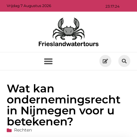
Vrijdag 7 Augustus 2026
23:17:24
Wat kan
ondernemingsrecht
in Nijmegen voor u
betekenen?
Rechten