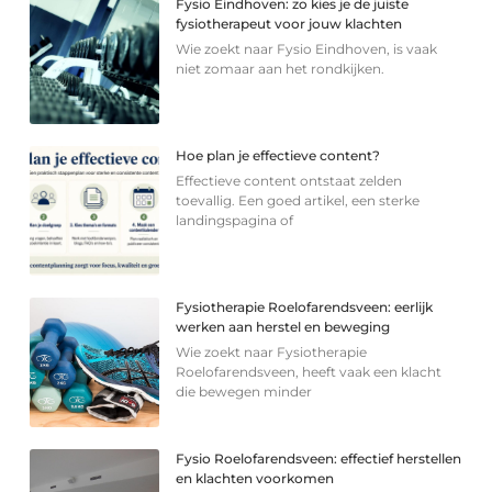
Fysio Eindhoven: zo kies je de juiste
fysiotherapeut voor jouw klachten
Wie zoekt naar Fysio Eindhoven, is vaak
niet zomaar aan het rondkijken.
Hoe plan je effectieve content?
Effectieve content ontstaat zelden
toevallig. Een goed artikel, een sterke
landingspagina of
Fysiotherapie Roelofarendsveen: eerlijk
werken aan herstel en beweging
Wie zoekt naar Fysiotherapie
Roelofarendsveen, heeft vaak een klacht
die bewegen minder
Fysio Roelofarendsveen: effectief herstellen
en klachten voorkomen