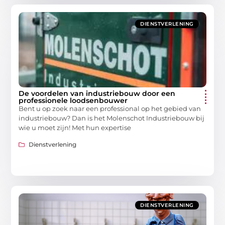
DIENSTVERLENING
De voordelen van industriebouw door een
professionele loodsenbouwer
Bent u op zoek naar een professional op het gebied van
industriebouw? Dan is het Molenschot Industriebouw bij
wie u moet zijn! Met hun expertise
Dienstverlening
DIENSTVERLENING