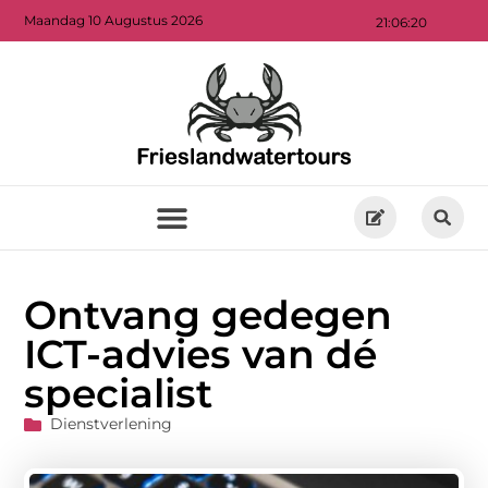
Maandag 10 Augustus 2026
21:06:21
Ontvang gedegen
ICT-advies van dé
specialist
Dienstverlening