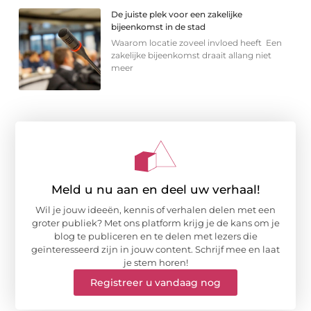
De juiste plek voor een zakelijke
bijeenkomst in de stad
Waarom locatie zoveel invloed heeft Een
zakelijke bijeenkomst draait allang niet
meer
Meld u nu aan en deel uw verhaal!
Wil je jouw ideeën, kennis of verhalen delen met een
groter publiek? Met ons platform krijg je de kans om je
blog te publiceren en te delen met lezers die
geïnteresseerd zijn in jouw content. Schrijf mee en laat
je stem horen!
Registreer u vandaag nog