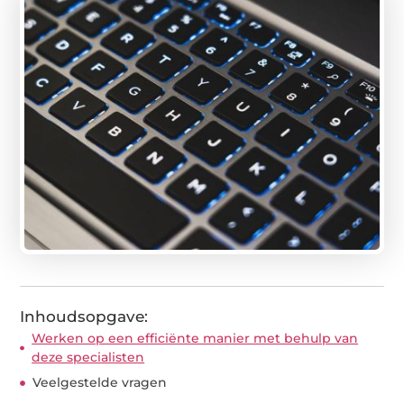
Inhoudsopgave:
Werken op een efficiënte manier met behulp van
deze specialisten
Veelgestelde vragen