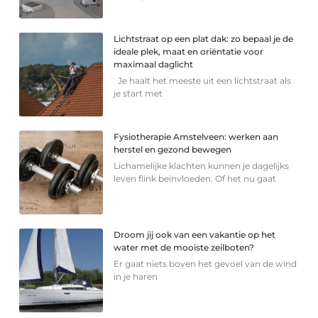
Lichtstraat op een plat dak: zo bepaal je de
ideale plek, maat en oriëntatie voor
maximaal daglicht
Je haalt het meeste uit een lichtstraat als
je start met
Fysiotherapie Amstelveen: werken aan
herstel en gezond bewegen
Lichamelijke klachten kunnen je dagelijks
leven flink beïnvloeden. Of het nu gaat
Droom jij ook van een vakantie op het
water met de mooiste zeilboten?
Er gaat niets boven het gevoel van de wind
in je haren