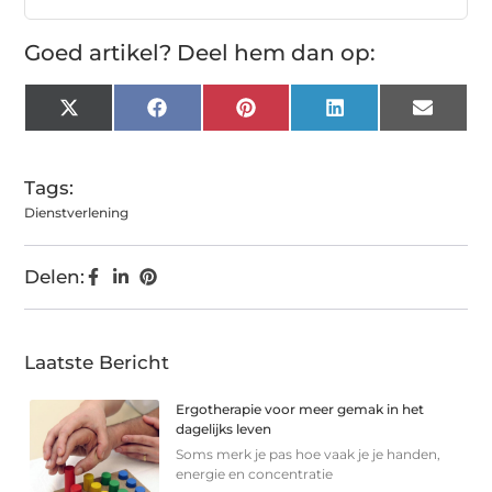
Goed artikel? Deel hem dan op:
X
Facebook
Pinterest
LinkedIn
Email
(Twitter)
Tags:
Dienstverlening
Delen:
Laatste Bericht
Ergotherapie voor meer gemak in het
dagelijks leven
Soms merk je pas hoe vaak je je handen,
energie en concentratie