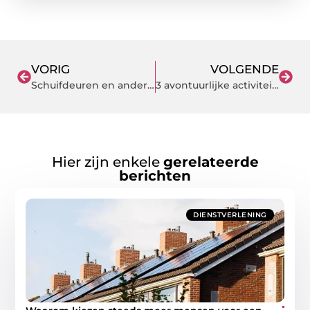
VORIG
VOLGENDE
Schuifdeuren en andere deuren voor uw pand op één plek kopen
3 avontuurlijke activiteiten om je weekend een boost te geven
Hier zijn enkele
gerelateerde
berichten
DIENSTVERLENING