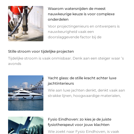
Waarom watersnijden de meest
nauwkeurige keuze is voor complexe
onderdelen
Voor projectingenieurs en ontwerpers is
nauwkeurigheid vaak een
doorslaggevende factor bij de
Stille stroom voor tijdelijke projecten
Tijdelijke stroom is vaak onmisbaar. Denk aan een steiger waar ’s
avonds
Yacht glass: de stille kracht achter luxe
jachtinterieurs
Wie aan luxe jachten denkt, denkt vaak aan
strakke lijnen, hoogwaardige materialen,
Fysio Eindhoven: zo kies je de juiste
fysiotherapeut voor jouw klachten
Wie zoekt naar Fysio Eindhoven, is vaak