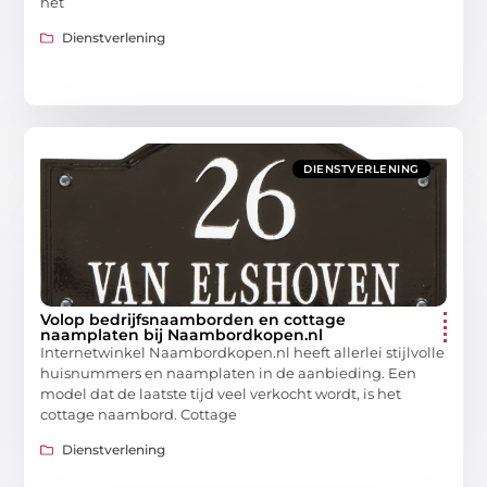
het
Dienstverlening
DIENSTVERLENING
Volop bedrijfsnaamborden en cottage
naamplaten bij Naambordkopen.nl
Internetwinkel Naambordkopen.nl heeft allerlei stijlvolle
huisnummers en naamplaten in de aanbieding. Een
model dat de laatste tijd veel verkocht wordt, is het
cottage naambord. Cottage
Dienstverlening