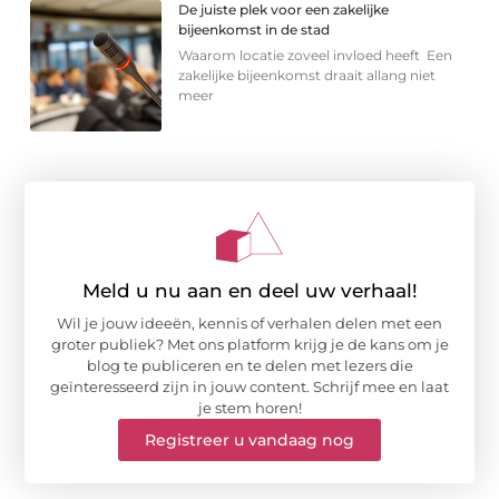
De juiste plek voor een zakelijke
bijeenkomst in de stad
Waarom locatie zoveel invloed heeft Een
zakelijke bijeenkomst draait allang niet
meer
Meld u nu aan en deel uw verhaal!
Wil je jouw ideeën, kennis of verhalen delen met een
groter publiek? Met ons platform krijg je de kans om je
blog te publiceren en te delen met lezers die
geïnteresseerd zijn in jouw content. Schrijf mee en laat
je stem horen!
Registreer u vandaag nog