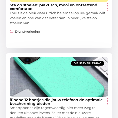
Sta op stoelen: praktisch, mooi en ontzettend
comfortabel
Thuis is de plek waar u zich helemaal op uw gemak wilt
voelen en hoe kan dat beter dan in heerlijke sta op
stoelen van
Dienstverlening
DIENSTVERLENING
iPhone 12 hoesjes die jouw telefoon de optimale
bescherming bieden
Smartphones zijn tegenwoordig niet meer weg te
denken uit onze levens. Zeker met de nieuwste
modellen zoals de iPhone 12 kan je zoveel en geniet