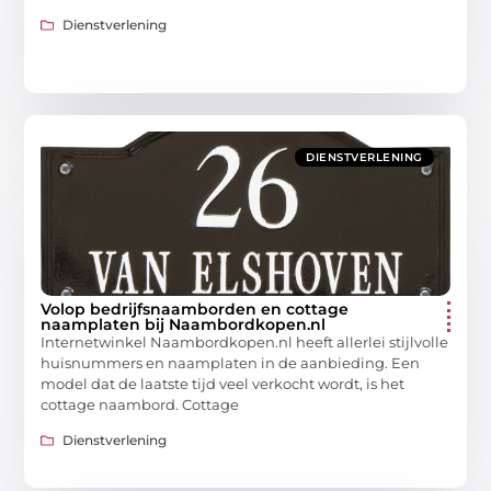
Dienstverlening
DIENSTVERLENING
Volop bedrijfsnaamborden en cottage
naamplaten bij Naambordkopen.nl
Internetwinkel Naambordkopen.nl heeft allerlei stijlvolle
huisnummers en naamplaten in de aanbieding. Een
model dat de laatste tijd veel verkocht wordt, is het
cottage naambord. Cottage
Dienstverlening