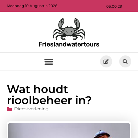
Maandag 10 Augustus 2026
05:00:30
Wat houdt
rioolbeheer in?
Dienstverlening