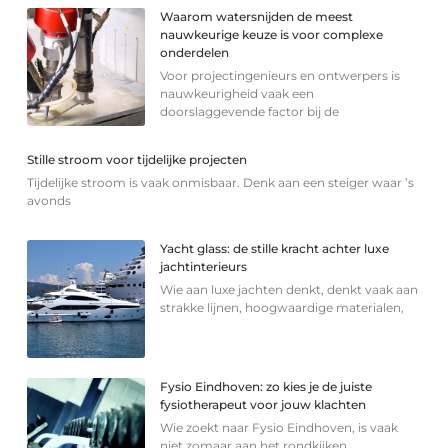
Waarom watersnijden de meest
nauwkeurige keuze is voor complexe
onderdelen
Voor projectingenieurs en ontwerpers is
nauwkeurigheid vaak een
doorslaggevende factor bij de
Stille stroom voor tijdelijke projecten
Tijdelijke stroom is vaak onmisbaar. Denk aan een steiger waar ’s
avonds
Yacht glass: de stille kracht achter luxe
jachtinterieurs
Wie aan luxe jachten denkt, denkt vaak aan
strakke lijnen, hoogwaardige materialen,
Fysio Eindhoven: zo kies je de juiste
fysiotherapeut voor jouw klachten
Wie zoekt naar Fysio Eindhoven, is vaak
niet zomaar aan het rondkijken.