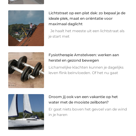
Lichtstraat op een plat dak: zo bepaal je de
ideale plek, maat en oriëntatie voor
maximaal daglicht
Je haalt het meeste uit een lichtstraat als
je start met
Fysiotherapie Amstelveen: werken aan
herstel en gezond bewegen
Lichamelijke klachten kunnen je dagelijks
leven flink beïnvloeden. Of het nu gaat
Droom jij ook van een vakantie op het
water met de mooiste zeilboten?
Er gaat niets boven het gevoel van de wind
in je haren