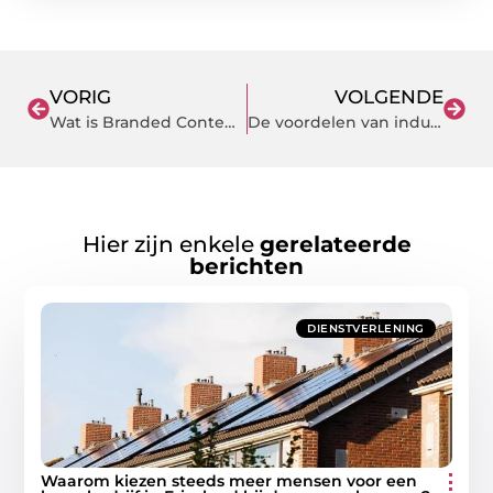
VORIG
VOLGENDE
Wat is Branded Content en waarom moet je erin investeren?
De voordelen van industriebouw door een professionele loodsenbouwer
Hier zijn enkele
gerelateerde
berichten
DIENSTVERLENING
Waarom kiezen steeds meer mensen voor een