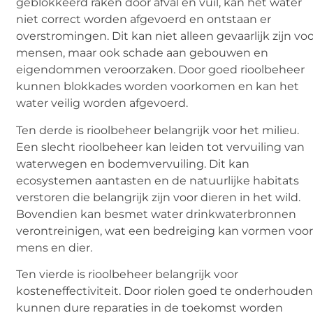
geblokkeerd raken door afval en vuil, kan het water
niet correct worden afgevoerd en ontstaan er
overstromingen. Dit kan niet alleen gevaarlijk zijn vo
mensen, maar ook schade aan gebouwen en
eigendommen veroorzaken. Door goed rioolbeheer
kunnen blokkades worden voorkomen en kan het
water veilig worden afgevoerd.
Ten derde is rioolbeheer belangrijk voor het milieu.
Een slecht rioolbeheer kan leiden tot vervuiling van
waterwegen en bodemvervuiling. Dit kan
ecosystemen aantasten en de natuurlijke habitats
verstoren die belangrijk zijn voor dieren in het wild.
Bovendien kan besmet water drinkwaterbronnen
verontreinigen, wat een bedreiging kan vormen voo
mens en dier.
Ten vierde is rioolbeheer belangrijk voor
kosteneffectiviteit. Door riolen goed te onderhouden
kunnen dure reparaties in de toekomst worden