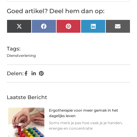
Goed artikel? Deel hem dan op:
X
Facebook
Pinterest
LinkedIn
Email
(Twitter)
Tags:
Dienstverlening
Delen:
Laatste Bericht
Ergotherapie voor meer gemak in het
dagelijks leven
Soms merk je pas hoe vaak je je handen,
energie en concentratie