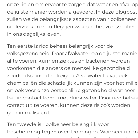
onze riolen om ervoor te zorgen dat water en afval o
de juiste manier worden afgevoerd. In deze blogpost
zullen we de belangrijkste aspecten van rioolbeheer
onderzoeken en uitleggen waarom het zo essentieel 
in ons dagelijks leven.
Ten eerste is rioolbeheer belangrijk voor de
volksgezondheid. Door afvalwater op de juiste manie
af te voeren, kunnen ziektes en bacteriën worden
voorkomen die anders de menselijke gezondheid
zouden kunnen bedreigen. Afvalwater bevat ook
chemicaliën die schadelijk kunnen zijn voor het mili
en ook voor onze persoonlijke gezondheid wanneer
het in contact komt met drinkwater. Door rioolbehe
correct uit te voeren, kunnen deze risico’s worden
geminimaliseerd.
Ten tweede is rioolbeheer belangrijk voor
bescherming tegen overstromingen. Wanneer riole