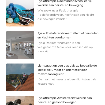
Fysiotherapie Roelofarendsveen: eerlijk
werken aan herstel en beweging
Wie zoekt naar Fysiotherapie
Roelofarendsveen, heeft vaak een klacht
die bewegen minder
Fysio Roelofarendsveen: effectief herstellen
en klachten voorkomen
Fysio Roelofarendsveen is een
veelgezochte term voor mensen die op
zoek zijn
Lichtstraat op een plat dak: zo bepaal je de
ideale plek, maat en oriëntatie voor
maximaal daglicht
Je haalt het meeste uit een lichtstraat als
je start met
Fysiotherapie Amstelveen: werken aan
herstel en gezond bewegen