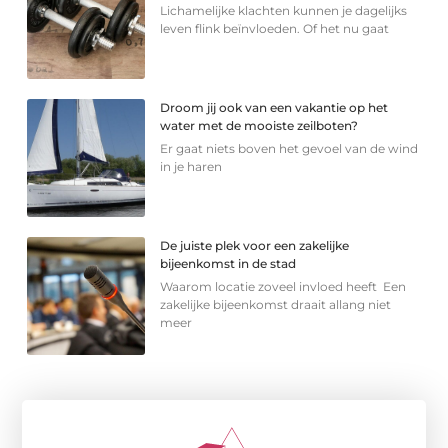
Lichamelijke klachten kunnen je dagelijks
leven flink beïnvloeden. Of het nu gaat
Droom jij ook van een vakantie op het
water met de mooiste zeilboten?
Er gaat niets boven het gevoel van de wind
in je haren
De juiste plek voor een zakelijke
bijeenkomst in de stad
Waarom locatie zoveel invloed heeft Een
zakelijke bijeenkomst draait allang niet
meer