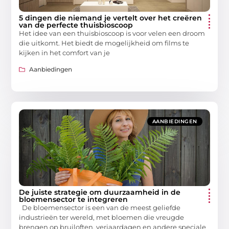
5 dingen die niemand je vertelt over het creëren
van de perfecte thuisbioscoop
Het idee van een thuisbioscoop is voor velen een droom
die uitkomt. Het biedt de mogelijkheid om films te
kijken in het comfort van je
Aanbiedingen
AANBIEDINGEN
De juiste strategie om duurzaamheid in de
bloemensector te integreren
De bloemensector is een van de meest geliefde
industrieën ter wereld, met bloemen die vreugde
brengen op bruiloften, verjaardagen en andere speciale