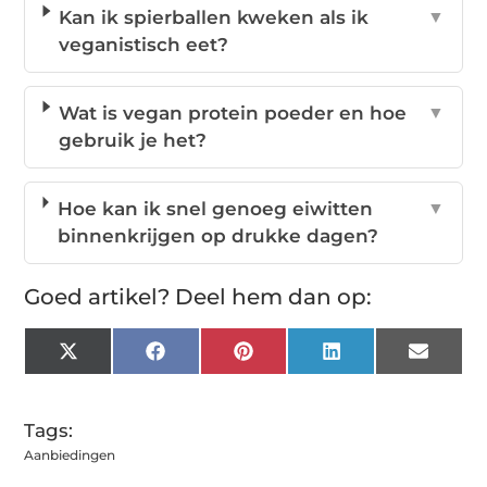
Kan ik spierballen kweken als ik
▼
veganistisch eet?
Wat is vegan protein poeder en hoe
▼
gebruik je het?
Hoe kan ik snel genoeg eiwitten
▼
binnenkrijgen op drukke dagen?
Goed artikel? Deel hem dan op:
X
Facebook
Pinterest
LinkedIn
Email
(Twitter)
Tags:
Aanbiedingen