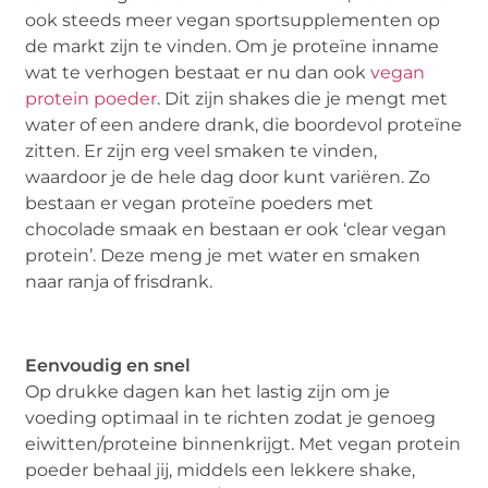
ook steeds meer vegan sportsupplementen op
de markt zijn te vinden. Om je proteïne inname
wat te verhogen bestaat er nu dan ook
vegan
protein poeder
. Dit zijn shakes die je mengt met
water of een andere drank, die boordevol proteïne
zitten. Er zijn erg veel smaken te vinden,
waardoor je de hele dag door kunt variëren. Zo
bestaan er vegan proteïne poeders met
chocolade smaak en bestaan er ook ‘clear vegan
protein’. Deze meng je met water en smaken
naar ranja of frisdrank.
Eenvoudig en snel
Op drukke dagen kan het lastig zijn om je
voeding optimaal in te richten zodat je genoeg
eiwitten/proteine binnenkrijgt. Met vegan protein
poeder behaal jij, middels een lekkere shake,