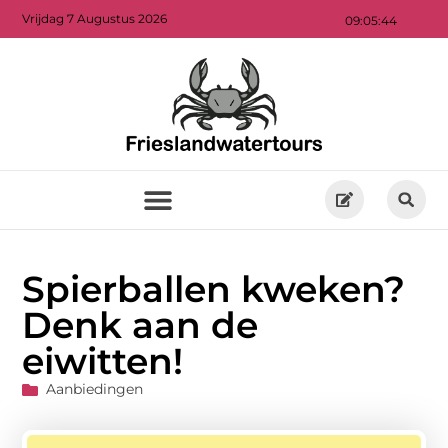
Vrijdag 7 Augustus 2026
09:05:45
Spierballen kweken?
Denk aan de
eiwitten!
Aanbiedingen