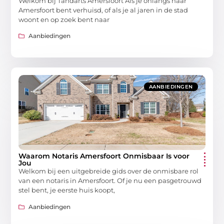
Welkom bij Tandarts Amersfoort Als je onlangs naar
Amersfoort bent verhuisd, of als je al jaren in de stad
woont en op zoek bent naar
Aanbiedingen
AANBIEDINGEN
Waarom Notaris Amersfoort Onmisbaar Is voor
Jou
Welkom bij een uitgebreide gids over de onmisbare rol
van een notaris in Amersfoort. Of je nu een pasgetrouwd
stel bent, je eerste huis koopt,
Aanbiedingen