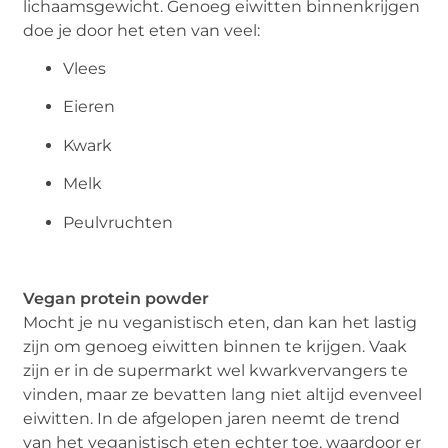
lichaamsgewicht. Genoeg eiwitten binnenkrijgen
doe je door het eten van veel:
Vlees
Eieren
Kwark
Melk
Peulvruchten
Vegan protein powder
Mocht je nu veganistisch eten, dan kan het lastig
zijn om genoeg eiwitten binnen te krijgen. Vaak
zijn er in de supermarkt wel kwarkvervangers te
vinden, maar ze bevatten lang niet altijd evenveel
eiwitten. In de afgelopen jaren neemt de trend
van het veganistisch eten echter toe, waardoor er