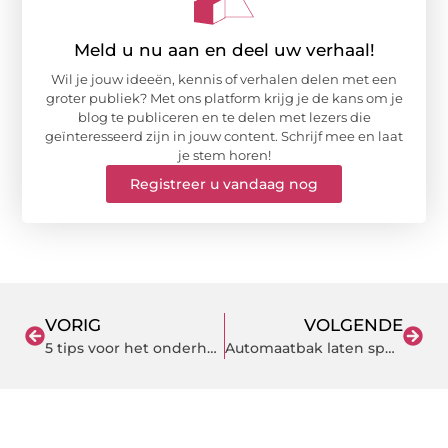
Meld u nu aan en deel uw verhaal!
Wil je jouw ideeën, kennis of verhalen delen met een
groter publiek? Met ons platform krijg je de kans om je
blog te publiceren en te delen met lezers die
geïnteresseerd zijn in jouw content. Schrijf mee en laat
je stem horen!
Registreer u vandaag nog
VORIG
VOLGENDE
5 tips voor het onderhouden van jouw boot
Automaatbak laten spoelen door flushed?