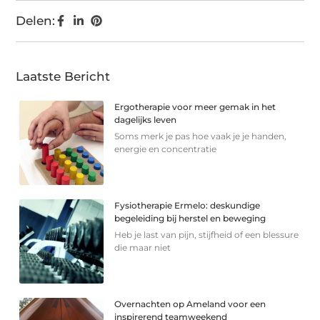
Delen:
Laatste Bericht
Ergotherapie voor meer gemak in het
dagelijks leven
Soms merk je pas hoe vaak je je handen,
energie en concentratie
Fysiotherapie Ermelo: deskundige
begeleiding bij herstel en beweging
Heb je last van pijn, stijfheid of een blessure
die maar niet
Overnachten op Ameland voor een
inspirerend teamweekend