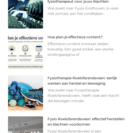
fysiotherapeut voor jouw klachten
Wie zoekt naar Fysio Eindhoven, is vaak
niet zomaar aan het rondkijken.
Hoe plan je effectieve content?
Effectieve content ontstaat zelden
toevallig. Een goed artikel, een sterke
landingspagina of
Fysiotherapie Roelofarendsveen: eerlijk
werken aan herstel en beweging
Wie zoekt naar Fysiotherapie
Roelofarendsveen, heeft vaak een klacht
die bewegen minder
Fysio Roelofarendsveen: effectief herstellen
en klachten voorkomen
Fysio Roelofarendsveen is een