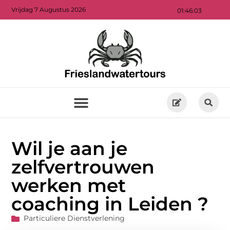
Vrijdag 7 Augustus 2026
01:46:03
Wil je aan je
zelfvertrouwen
werken met
coaching in Leiden ?
Particuliere Dienstverlening