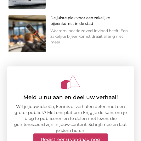
De juiste plek voor een zakelijke
bijeenkomst in de stad
Waarom locatie zoveel invloed heeft Een
zakelijke bijeenkomst draait allang niet
meer
Meld u nu aan en deel uw verhaal!
Wil je jouw ideeën, kennis of verhalen delen met een
groter publiek? Met ons platform krijg je de kans om je
blog te publiceren en te delen met lezers die
geïnteresseerd zijn in jouw content. Schrijf mee en laat
je stem horen!
Registreer u vandaag nog