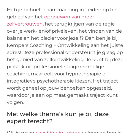
Heb je behoefte aan coaching in Leiden op het
gebied van het
opbouwen van meer
zelfvertrouwen
, het terugkrijgen van de regie
over je werk- en/of privéleven, het vinden van de
balans en het plezier voor jezelf? Dan ben je bij
Kempers Coaching + Ontwikkeling aan het juiste
adres! Deze professional ondersteunt je graag op
het gebied van zelfontwikkeling. Je kunt bij deze
praktijk uit professionele laagdrempelige
coaching, maar ook voor hypnotherapie of
integratieve psychotherapie kiezen. Het traject
wordt geheel op jouw behoeften opgesteld,
waardoor je een op maat gemaakt traject kunt
volgen.
Met welke thema’s kun je bij deze
expert terecht?
Wil je graag
coaching in Leiden
volgen en ben je