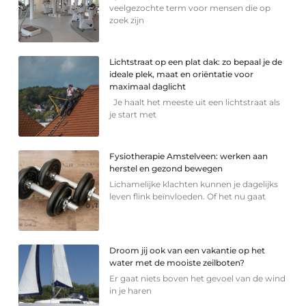
veelgezochte term voor mensen die op
zoek zijn
Lichtstraat op een plat dak: zo bepaal je de
ideale plek, maat en oriëntatie voor
maximaal daglicht
Je haalt het meeste uit een lichtstraat als
je start met
Fysiotherapie Amstelveen: werken aan
herstel en gezond bewegen
Lichamelijke klachten kunnen je dagelijks
leven flink beïnvloeden. Of het nu gaat
Droom jij ook van een vakantie op het
water met de mooiste zeilboten?
Er gaat niets boven het gevoel van de wind
in je haren