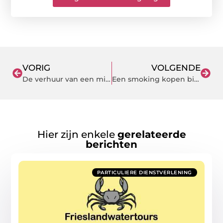
VORIG
VOLGENDE
De verhuur van een minikraan met overdruk van de hoogste kwaliteit
Een smoking kopen bij de beste winkel voor iedere bruidegom
Hier zijn enkele
gerelateerde
berichten
PARTICULIERE DIENSTVERLENING