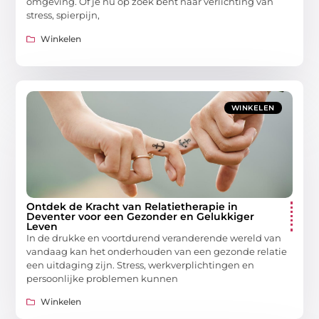
omgeving. Of je nu op zoek bent naar verlichting van
stress, spierpijn,
Winkelen
WINKELEN
Ontdek de Kracht van Relatietherapie in
Deventer voor een Gezonder en Gelukkiger
Leven
In de drukke en voortdurend veranderende wereld van
vandaag kan het onderhouden van een gezonde relatie
een uitdaging zijn. Stress, werkverplichtingen en
persoonlijke problemen kunnen
Winkelen