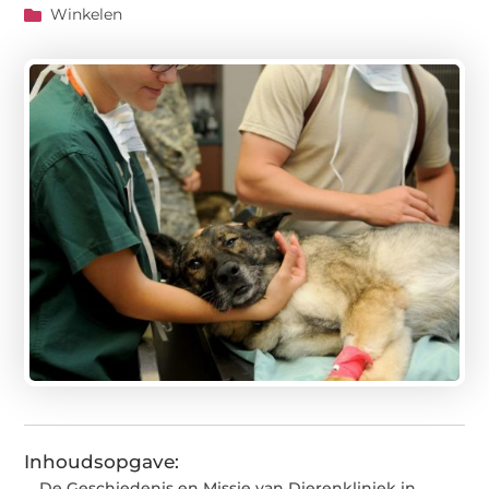
Winkelen
Inhoudsopgave:
De Geschiedenis en Missie van Dierenkliniek in