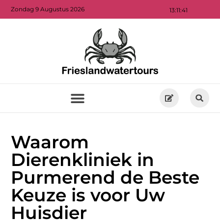
Zondag 9 Augustus 2026
13:11:43
Waarom
Dierenkliniek in
Purmerend de Beste
Keuze is voor Uw
Huisdier