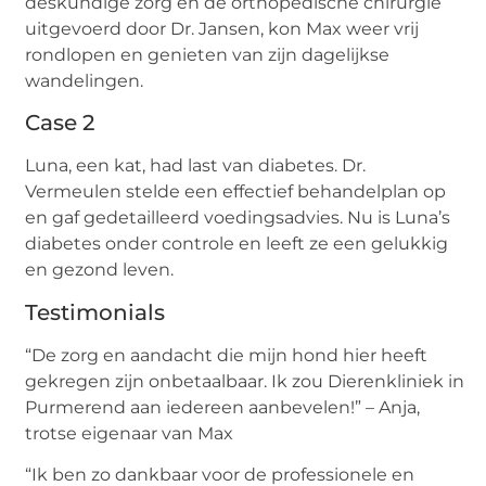
deskundige zorg en de orthopedische chirurgie
uitgevoerd door Dr. Jansen, kon Max weer vrij
rondlopen en genieten van zijn dagelijkse
wandelingen.
Case 2
Luna, een kat, had last van diabetes. Dr.
Vermeulen stelde een effectief behandelplan op
en gaf gedetailleerd voedingsadvies. Nu is Luna’s
diabetes onder controle en leeft ze een gelukkig
en gezond leven.
Testimonials
“De zorg en aandacht die mijn hond hier heeft
gekregen zijn onbetaalbaar. Ik zou Dierenkliniek in
Purmerend aan iedereen aanbevelen!” – Anja,
trotse eigenaar van Max
“Ik ben zo dankbaar voor de professionele en