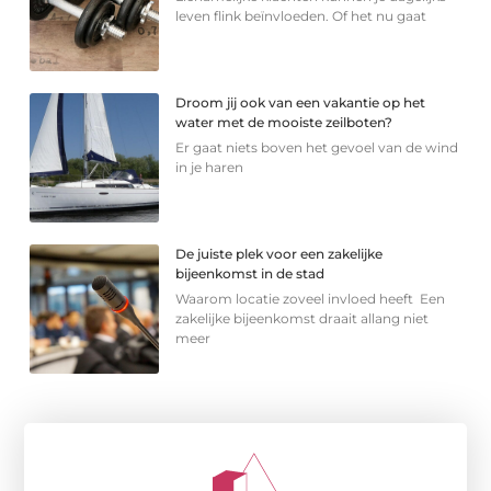
leven flink beïnvloeden. Of het nu gaat
Droom jij ook van een vakantie op het
water met de mooiste zeilboten?
Er gaat niets boven het gevoel van de wind
in je haren
De juiste plek voor een zakelijke
bijeenkomst in de stad
Waarom locatie zoveel invloed heeft Een
zakelijke bijeenkomst draait allang niet
meer