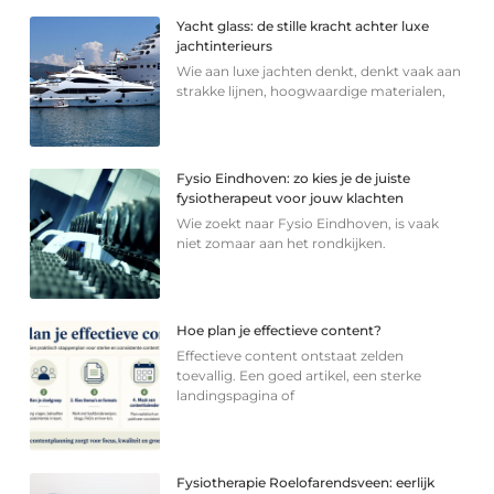
Yacht glass: de stille kracht achter luxe
jachtinterieurs
Wie aan luxe jachten denkt, denkt vaak aan
strakke lijnen, hoogwaardige materialen,
Fysio Eindhoven: zo kies je de juiste
fysiotherapeut voor jouw klachten
Wie zoekt naar Fysio Eindhoven, is vaak
niet zomaar aan het rondkijken.
Hoe plan je effectieve content?
Effectieve content ontstaat zelden
toevallig. Een goed artikel, een sterke
landingspagina of
Fysiotherapie Roelofarendsveen: eerlijk