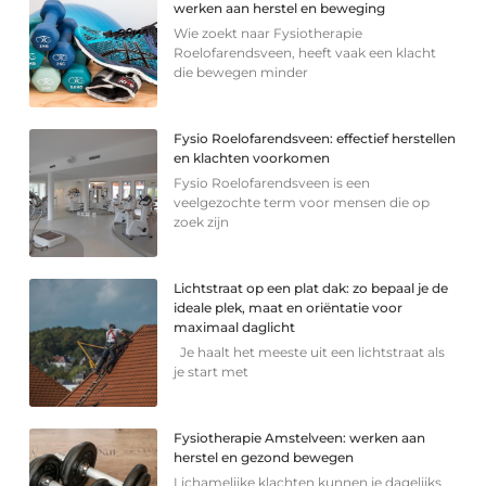
werken aan herstel en beweging
Wie zoekt naar Fysiotherapie
Roelofarendsveen, heeft vaak een klacht
die bewegen minder
Fysio Roelofarendsveen: effectief herstellen
en klachten voorkomen
Fysio Roelofarendsveen is een
veelgezochte term voor mensen die op
zoek zijn
Lichtstraat op een plat dak: zo bepaal je de
ideale plek, maat en oriëntatie voor
maximaal daglicht
Je haalt het meeste uit een lichtstraat als
je start met
Fysiotherapie Amstelveen: werken aan
herstel en gezond bewegen
Lichamelijke klachten kunnen je dagelijks