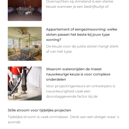
Overnachten op Ameland is een sterke
keuze wanneer je een bedrijfsuitje of
Appartement of eengezinswoning: welke
sloten passen het beste bij jouw type
woning?
De keuze voor de juiste sloten hangt sterk
af van het type
Waarom watersnijden de meest
nauwkeurige keuze is voor complexe
onderdelen
Voor projectingenieurs en ontwerpers is
nauwkeurigheid vaak een
doorslaggevende factor bij de
Stille stroom voor tijdelijke projecten
Tijdelijke stroom is vaak onmisbaar. Denk aan een steiger waar ’s
avonds