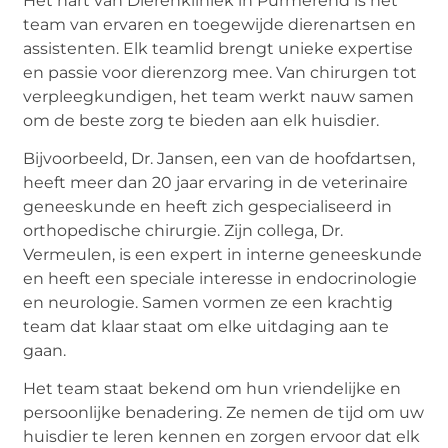
Het hart van Dierenkliniek in Purmerend is het
team van ervaren en toegewijde dierenartsen en
assistenten. Elk teamlid brengt unieke expertise
en passie voor dierenzorg mee. Van chirurgen tot
verpleegkundigen, het team werkt nauw samen
om de beste zorg te bieden aan elk huisdier.
Bijvoorbeeld, Dr. Jansen, een van de hoofdartsen,
heeft meer dan 20 jaar ervaring in de veterinaire
geneeskunde en heeft zich gespecialiseerd in
orthopedische chirurgie. Zijn collega, Dr.
Vermeulen, is een expert in interne geneeskunde
en heeft een speciale interesse in endocrinologie
en neurologie. Samen vormen ze een krachtig
team dat klaar staat om elke uitdaging aan te
gaan.
Het team staat bekend om hun vriendelijke en
persoonlijke benadering. Ze nemen de tijd om uw
huisdier te leren kennen en zorgen ervoor dat elk