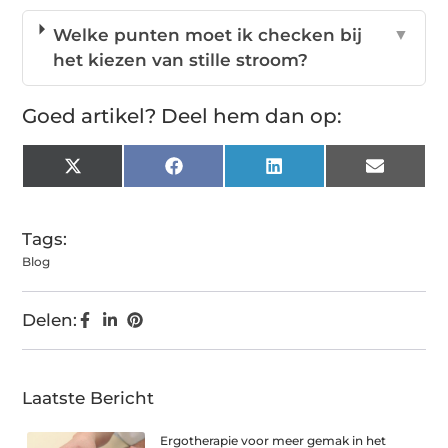
Welke punten moet ik checken bij
▼
het kiezen van stille stroom?
Goed artikel? Deel hem dan op:
X
Facebook
LinkedIn
Email
(Twitter)
Tags:
Blog
Delen:
Laatste Bericht
Ergotherapie voor meer gemak in het