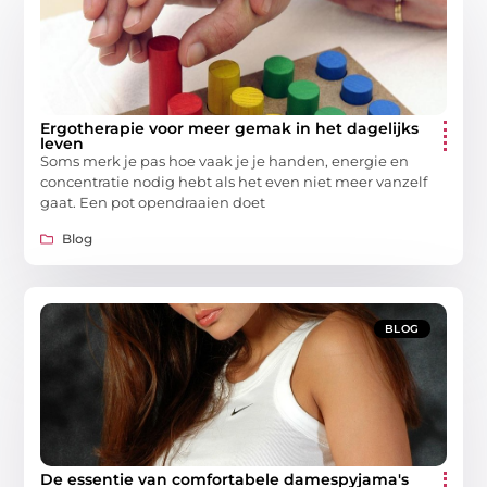
Ergotherapie voor meer gemak in het dagelijks
leven
Soms merk je pas hoe vaak je je handen, energie en
concentratie nodig hebt als het even niet meer vanzelf
gaat. Een pot opendraaien doet
Blog
BLOG
De essentie van comfortabele damespyjama's