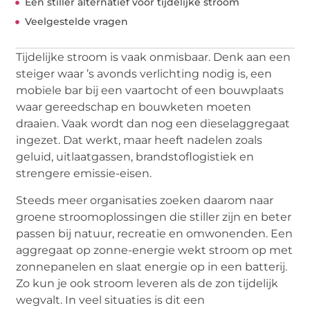
Een stiller alternatief voor tijdelijke stroom
Veelgestelde vragen
Tijdelijke stroom is vaak onmisbaar. Denk aan een
steiger waar ’s avonds verlichting nodig is, een
mobiele bar bij een vaartocht of een bouwplaats
waar gereedschap en bouwketen moeten
draaien. Vaak wordt dan nog een dieselaggregaat
ingezet. Dat werkt, maar heeft nadelen zoals
geluid, uitlaatgassen, brandstoflogistiek en
strengere emissie-eisen.
Steeds meer organisaties zoeken daarom naar
groene stroomoplossingen die stiller zijn en beter
passen bij natuur, recreatie en omwonenden. Een
aggregaat op zonne-energie wekt stroom op met
zonnepanelen en slaat energie op in een batterij.
Zo kun je ook stroom leveren als de zon tijdelijk
wegvalt. In veel situaties is dit een