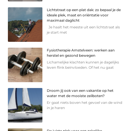
Lichtstraat op een plat dak: zo bepaal je de
ideale plek, maat en oriëntatie voor
maximaal daglicht
Je haalt het meeste uit een lichtstraat als
je start met
Fysiotherapie Amstelveen: werken aan
herstel en gezond bewegen
Lichamelijke klachten kunnen je dagelijks
leven flink beïnvloeden. Of het nu gaat
Droom jij ook van een vakantie op het
water met de mooiste zeilboten?
Er gaat niets boven het gevoel van de wind
in je haren
De juiste plek voor een zakelijke