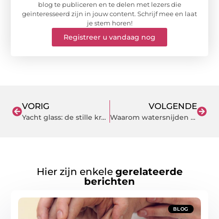
blog te publiceren en te delen met lezers die
geïnteresseerd zijn in jouw content. Schrijf mee en laat
je stem horen!
Registreer u vandaag nog
VORIG
VOLGENDE
Yacht glass: de stille kracht achter luxe jachtinterieurs
Waarom watersnijden de meest nauwkeurige keuze is voor complexe onderdelen
Hier zijn enkele
gerelateerde
berichten
BLOG