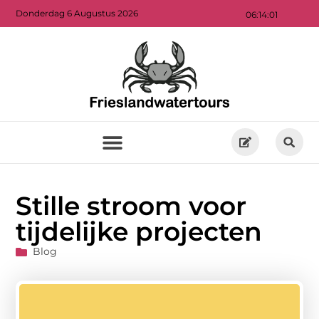
Donderdag 6 Augustus 2026
06:14:02
Stille stroom voor
tijdelijke projecten
Blog