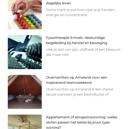
dagelijks leven
Soms merk je pas hoe vaak je je handen,
energie en concentratie
Fysiotherapie Ermelo: deskundige
begeleiding bij herstel en beweging
Heb je last van pijn, stijfheid of een blessure
die maar niet
Overnachten op Ameland voor een
inspirerend teamweekend
Overnachten op Ameland is een sterke
keuze wanneer je een bedrijfsuitje of
Appartement of eengezinswoning: welke
sloten passen het beste bij jouw type
woning?