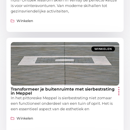
huis? Ontdek waarom skiën in Venray de perfecte keuze
is voor winteravonturen. Van moderne skihallen tot
gezinsvriendelijke activiteiten,
Winkelen
WINKELEN
Transformeer je buitenruimte met sierbestrating
in Meppel
In het pittoreske Meppel is sierbestrating niet zomaar
een functioneel onderdeel van een tuin of oprit. Het is
een essentieel aspect van de esthetiek en
Winkelen