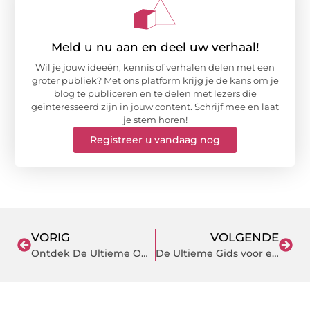
Meld u nu aan en deel uw verhaal!
Wil je jouw ideeën, kennis of verhalen delen met een
groter publiek? Met ons platform krijg je de kans om je
blog te publiceren en te delen met lezers die
geïnteresseerd zijn in jouw content. Schrijf mee en laat
je stem horen!
Registreer u vandaag nog
VORIG
VOLGENDE
Ontdek De Ultieme Ontspanning bij de Massagesalon in Leeuwarden
De Ultieme Gids voor een Klusjesman in Oosterhout