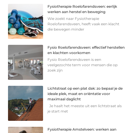
Fysiotherapie Roelofarendsveen: eerlijk
werken aan herstel en beweging
Wie zoekt naar Fysiotherapie
Roelofarendsveen, heeft vaak een klacht
die bewegen minder
Fysio Roelofarendsveen: effectief herstellen
en klachten voorkomen
Fysio Roelofarendsveen is een
veelgezochte term voor mensen die op
zoek zijn
Lichtstraat op een plat dak: zo bepaal je de
ideale plek, maat en oriëntatie voor
maximaal daglicht
Je haalt het meeste uit een lichtstraat als
je start met
Fysiotherapie Amstelveen: werken aan