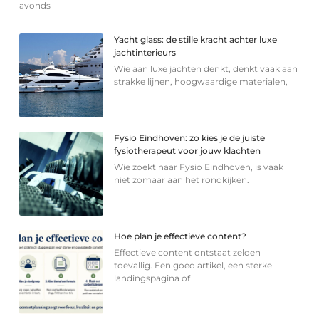
avonds
Yacht glass: de stille kracht achter luxe
jachtinterieurs
Wie aan luxe jachten denkt, denkt vaak aan
strakke lijnen, hoogwaardige materialen,
Fysio Eindhoven: zo kies je de juiste
fysiotherapeut voor jouw klachten
Wie zoekt naar Fysio Eindhoven, is vaak
niet zomaar aan het rondkijken.
Hoe plan je effectieve content?
Effectieve content ontstaat zelden
toevallig. Een goed artikel, een sterke
landingspagina of