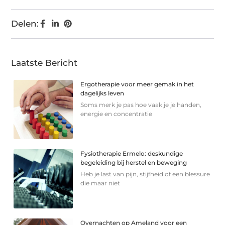
Delen:
Laatste Bericht
Ergotherapie voor meer gemak in het
dagelijks leven
Soms merk je pas hoe vaak je je handen,
energie en concentratie
Fysiotherapie Ermelo: deskundige
begeleiding bij herstel en beweging
Heb je last van pijn, stijfheid of een blessure
die maar niet
Overnachten op Ameland voor een