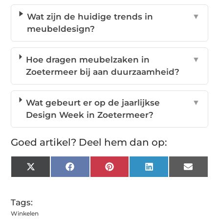
Wat zijn de huidige trends in
▼
meubeldesign?
Hoe dragen meubelzaken in
▼
Zoetermeer bij aan duurzaamheid?
Wat gebeurt er op de jaarlijkse
▼
Design Week in Zoetermeer?
Goed artikel? Deel hem dan op:
X
Facebook
Pinterest
LinkedIn
Email
(Twitter)
Tags:
Winkelen