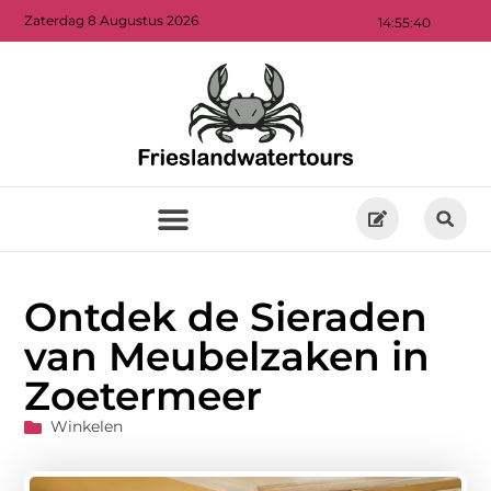
Zaterdag 8 Augustus 2026
14:55:42
Ontdek de Sieraden
van Meubelzaken in
Zoetermeer
Winkelen