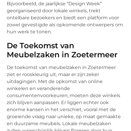
Bijvoorbeeld, de jaarlijkse “Design Week”
georganiseerd door lokale winkels, trekt
ontelbare bezoekers en biedt een platform voor
zowel gevestigde als opkomende ontwerpers om
hun werk te tonen.
De Toekomst van
Meubelzaken in Zoetermeer
De toekomst van meubelzaken in Zoetermeer
ziet er rooskleurig uit, maar er zijn zeker
uitdagingen. Met de opkomst van online
winkelen en veranderende
consumentenvoorkeuren, moeten deze winkels
zich blijven aanpassen. Er liggen echter ook
enorme kansen in het verschiet, vooral met de
groeiende vraag naar unieke, op maat gemaakte
en duurzame meubels. Lokale meubelzaken
zullen waarschijnlijk blijven floreren door hun