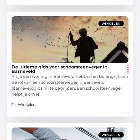
WINKELEN
De ultieme gids voor schoorsteenveger in
Barneveld
Als je een woning in Barneveld hebt, is het belangrijk om
de rol van een schoorsteenveger in Barneveld
(barneveldgids.nl) te begrijpen. Een schoorsteenveger
helpt je om je
Winkelen
WINKELEN