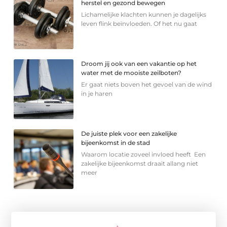
herstel en gezond bewegen
Lichamelijke klachten kunnen je dagelijks
leven flink beïnvloeden. Of het nu gaat
Droom jij ook van een vakantie op het
water met de mooiste zeilboten?
Er gaat niets boven het gevoel van de wind
in je haren
De juiste plek voor een zakelijke
bijeenkomst in de stad
Waarom locatie zoveel invloed heeft Een
zakelijke bijeenkomst draait allang niet
meer