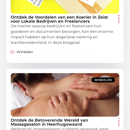
Ontdek de Voordelen van een Koerier in Zeist
voor Lokale Bedrijven en Freelancers
De manier waarop bedrijven en freelancers hun
goederen en documenten bezorgen, kan een enorme
impact hebben op hun dagelijkse werking en
klanttevredenheid. In deze blogpost
Winkelen
WINKELEN
Ontdek de Betoverende Wereld van
Massagesalon in Heerhugowaard
Welkom bij massagesalon in Heerhugowaard, waar