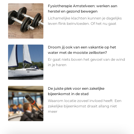
Fysiotherapie Amstelveen: werken aan
herstel en gezond bewegen
Lichamelijke klachten kunnen je dagelijks
leven flink beïnvloeden. Of het nu gaat
Droom jij ook van een vakantie op het
water met de mooiste zeilboten?
Er gaat niets boven het gevoel van de wind
in je haren
De juiste plek voor een zakelijke
bijeenkomst in de stad
Waarom locatie zoveel invloed heeft Een
zakelijke bijeenkomst draait allang niet
meer