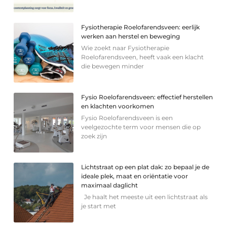
Fysiotherapie Roelofarendsveen: eerlijk
werken aan herstel en beweging
Wie zoekt naar Fysiotherapie
Roelofarendsveen, heeft vaak een klacht
die bewegen minder
Fysio Roelofarendsveen: effectief herstellen
en klachten voorkomen
Fysio Roelofarendsveen is een
veelgezochte term voor mensen die op
zoek zijn
Lichtstraat op een plat dak: zo bepaal je de
ideale plek, maat en oriëntatie voor
maximaal daglicht
Je haalt het meeste uit een lichtstraat als
je start met