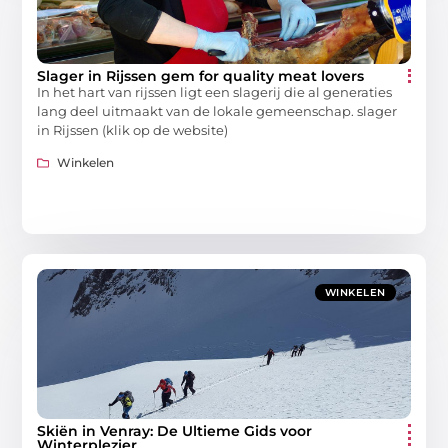
Slager in Rijssen gem for quality meat lovers
In het hart van rijssen ligt een slagerij die al generaties
lang deel uitmaakt van de lokale gemeenschap. slager
in Rijssen (klik op de website)
Winkelen
WINKELEN
Skiën in Venray: De Ultieme Gids voor
Winterplezier