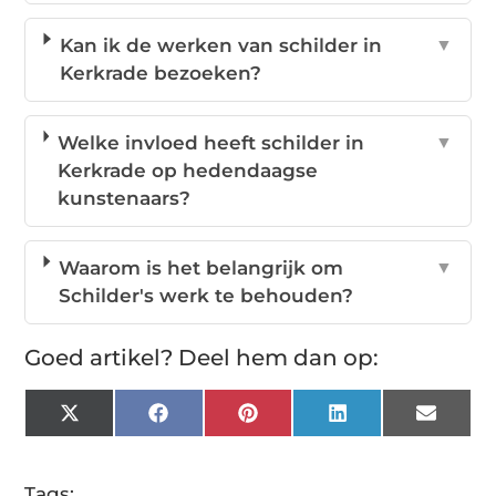
Kan ik de werken van schilder in
▼
Kerkrade bezoeken?
Welke invloed heeft schilder in
▼
Kerkrade op hedendaagse
kunstenaars?
Waarom is het belangrijk om
▼
Schilder's werk te behouden?
Goed artikel? Deel hem dan op:
X
Facebook
Pinterest
LinkedIn
Email
(Twitter)
Tags: