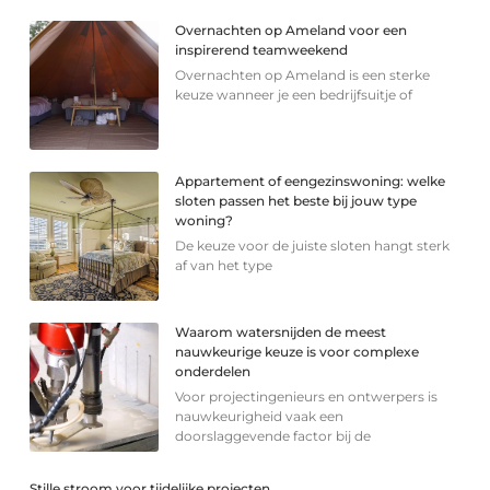
Overnachten op Ameland voor een
inspirerend teamweekend
Overnachten op Ameland is een sterke
keuze wanneer je een bedrijfsuitje of
Appartement of eengezinswoning: welke
sloten passen het beste bij jouw type
woning?
De keuze voor de juiste sloten hangt sterk
af van het type
Waarom watersnijden de meest
nauwkeurige keuze is voor complexe
onderdelen
Voor projectingenieurs en ontwerpers is
nauwkeurigheid vaak een
doorslaggevende factor bij de
Stille stroom voor tijdelijke projecten