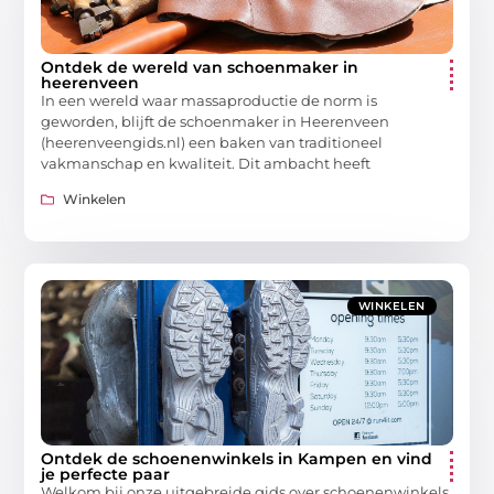
Ontdek de wereld van schoenmaker in
heerenveen
In een wereld waar massaproductie de norm is
geworden, blijft de schoenmaker in Heerenveen
(heerenveengids.nl) een baken van traditioneel
vakmanschap en kwaliteit. Dit ambacht heeft
Winkelen
WINKELEN
Ontdek de schoenenwinkels in Kampen en vind
je perfecte paar
Welkom bij onze uitgebreide gids over schoenenwinkels