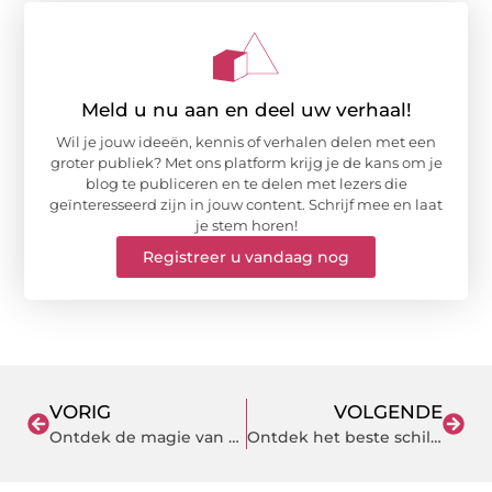
Meld u nu aan en deel uw verhaal!
Wil je jouw ideeën, kennis of verhalen delen met een
groter publiek? Met ons platform krijg je de kans om je
blog te publiceren en te delen met lezers die
geïnteresseerd zijn in jouw content. Schrijf mee en laat
je stem horen!
Registreer u vandaag nog
VORIG
VOLGENDE
Ontdek de magie van schaatsbaan in Maassluis
Ontdek het beste schildersbedrijf in oldenzaal voor jouw thuisproject