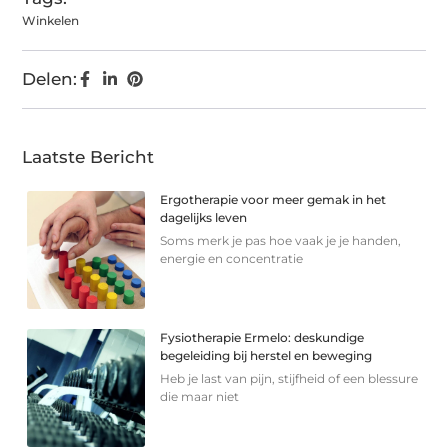
Winkelen
Delen:
Laatste Bericht
Ergotherapie voor meer gemak in het
dagelijks leven
Soms merk je pas hoe vaak je je handen,
energie en concentratie
Fysiotherapie Ermelo: deskundige
begeleiding bij herstel en beweging
Heb je last van pijn, stijfheid of een blessure
die maar niet