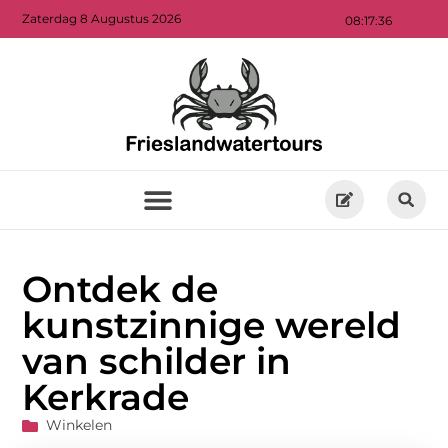
Zaterdag 8 Augustus 2026
08:17:38
Ontdek de
kunstzinnige wereld
van schilder in
Kerkrade
Winkelen