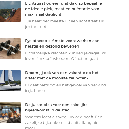
Lichtstraat op een plat dak: zo bepaal je
de ideale plek, maat en oriëntatie voor
maximaal daglicht
Je haalt het meeste uit een lichtstraat als
je start met
Fysiotherapie Amstelveen: werken aan
herstel en gezond bewegen
Lichamelijke klachten kunnen je dagelijks
leven flink beïnvloeden. Of het nu gaat
Droom jij ook van een vakantie op het
water met de mooiste zeilboten?
Er gaat niets boven het gevoel van de wind
in je haren
De juiste plek voor een zakelijke
bijeenkomst in de stad
Waarom locatie zoveel invloed heeft Een
zakelijke bijeenkomst draait allang niet
meer