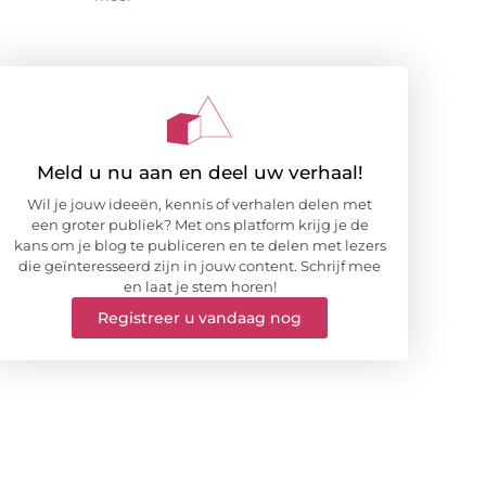
Meld u nu aan en deel uw verhaal!
Wil je jouw ideeën, kennis of verhalen delen met
een groter publiek? Met ons platform krijg je de
kans om je blog te publiceren en te delen met lezers
die geïnteresseerd zijn in jouw content. Schrijf mee
en laat je stem horen!
Registreer u vandaag nog