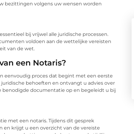
 uw bezittingen volgens uw wensen worden
entieel bij vrijwel alle juridische processen.
documenten voldoen aan de wettelijke vereisten
eit van de wet.
van een Notaris?
 een eenvoudig proces dat begint met een eerste
w juridische behoeften en ontvangt u advies over
de benodigde documentatie op en begeleidt u bij
tie met een notaris. Tijdens dit gesprek
 en krijgt u een overzicht van de vereiste