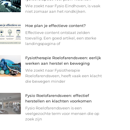
Wie zoekt naar Fysio Eindhoven, is vaak
niet zomaar aan het rondkijken.
Hoe plan je effectieve content?
Effectieve content ontstaat zelden
toevallig. Een goed artikel, een sterke
landingspagina of
Fysiotherapie Roelofarendsveen: eerlijk
werken aan herstel en beweging
Wie zoekt naar Fysiotherapie
Roelofarendsveen, heeft vaak een klacht
die bewegen minder
Fysio Roelofarendsveen: effectief
herstellen en klachten voorkomen
Fysio Roelofarendsveen is een
veelgezochte term voor mensen die op
zoek zijn