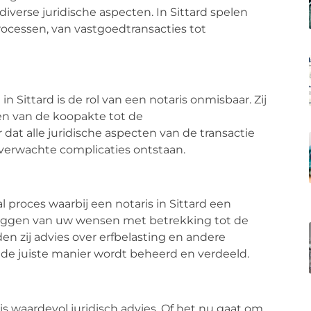
diverse juridische aspecten. In Sittard spelen
 processen, van vastgoedtransacties tot
 Sittard is de rol van een notaris onmisbaar. Zij
en van de koopakte tot de
dat alle juridische aspecten van de transactie
verwachte complicaties ontstaan.
 proces waarbij een notaris in Sittard een
astleggen van uw wensen met betrekking tot de
n zij advies over erfbelasting en andere
 de juiste manier wordt beheerd en verdeeld.
ris waardevol juridisch advies. Of het nu gaat om