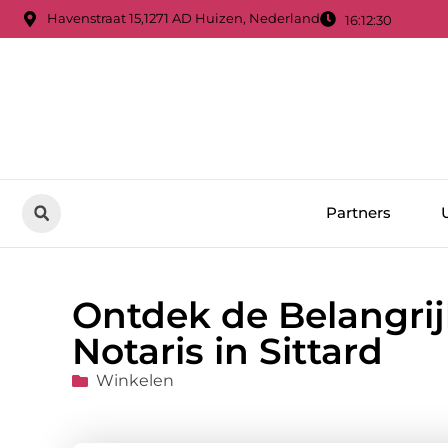
Havenstraat 15,1271 AD Huizen, Nederland
16:12:31
Partners
Ontdek de Belangrij
Notaris in Sittard
Winkelen