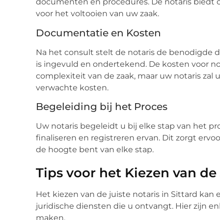
documenten en procedures. De notaris biedt oo
voor het voltooien van uw zaak.
Documentatie en Kosten
Na het consult stelt de notaris de benodigde 
is ingevuld en ondertekend. De kosten voor not
complexiteit van de zaak, maar uw notaris zal u
verwachte kosten.
Begeleiding bij het Proces
Uw notaris begeleidt u bij elke stap van het p
finaliseren en registreren ervan. Dit zorgt ervo
de hoogte bent van elke stap.
Tips voor het Kiezen van de 
Het kiezen van de juiste notaris in Sittard kan
juridische diensten die u ontvangt. Hier zijn e
maken.