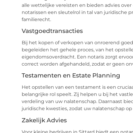
alle wettelijke vereisten en bieden advies over 
notarissen een sleutelrol in tal van juridische
familierecht.
Vastgoedtransacties
Bij het kopen of verkopen van onroerend goed in
begeleiden het gehele proces, van het opstell
eigendomsoverdracht. Een notaris zorgt ervoor 
correct worden afgehandeld, zodat er geen on
Testamenten en Estate Planning
Het opstellen van een testament is een cruciaal
belangrijke rol speelt. Zij helpen u bij het v
verdeling van uw nalatenschap. Daarnaast biede
juridische kwesties, zodat uw nalatenschap op
Zakelijk Advies
Voor kleine bedrijven in Sittard biedt een nota