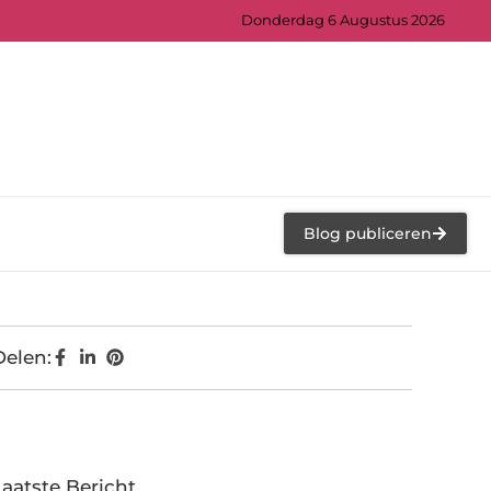
Donderdag 6 Augustus 2026
Blog publiceren
Delen:
Laatste Bericht