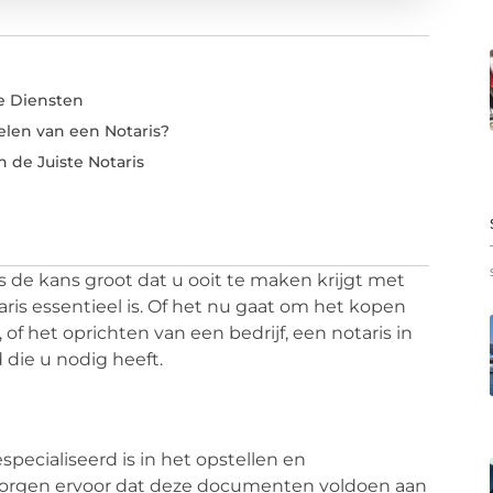
e Diensten
len van een Notaris?
n de Juiste Notaris
, is de kans groot dat u ooit te maken krijgt met
ris essentieel is. Of het nu gaat om het kopen
of het oprichten van een bedrijf, een notaris in
 die u nodig heeft.
especialiseerd is in het opstellen en
zorgen ervoor dat deze documenten voldoen aan