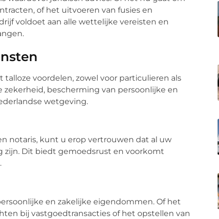
ntracten, of het uitvoeren van fusies en
ijf voldoet aan alle wettelijke vereisten en
angen.
ensten
 talloze voordelen, zowel voor particulieren als
che zekerheid, bescherming van persoonlijke en
ederlandse wetgeving.
n notaris, kunt u erop vertrouwen dat al uw
g zijn. Dit biedt gemoedsrust en voorkomt
.
persoonlijke en zakelijke eigendommen. Of het
en bij vastgoedtransacties of het opstellen van