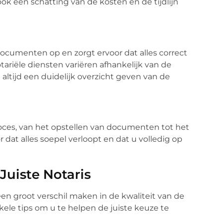
k een schatting van de kosten en de tijdlijn
documenten op en zorgt ervoor dat alles correct
ariële diensten variëren afhankelijk van de
 altijd een duidelijk overzicht geven van de
roces, van het opstellen van documenten tot het
or dat alles soepel verloopt en dat u volledig op
Juiste Notaris
 een groot verschil maken in de kwaliteit van de
nkele tips om u te helpen de juiste keuze te