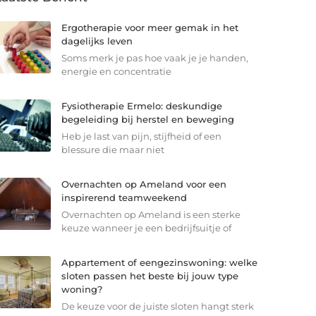
Ergotherapie voor meer gemak in het
dagelijks leven
Soms merk je pas hoe vaak je je handen,
energie en concentratie
Fysiotherapie Ermelo: deskundige
begeleiding bij herstel en beweging
Heb je last van pijn, stijfheid of een
blessure die maar niet
Overnachten op Ameland voor een
inspirerend teamweekend
Overnachten op Ameland is een sterke
keuze wanneer je een bedrijfsuitje of
Appartement of eengezinswoning: welke
sloten passen het beste bij jouw type
woning?
De keuze voor de juiste sloten hangt sterk