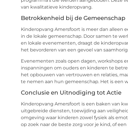
programma’s die werden aangeboden. Deze verh
van kwalitatieve kinderopvang.
Betrokkenheid bij de Gemeenschap
Kinderopvang Amersfoort is meer dan alleen ee
in de lokale gemeenschap. Door samen te wer
en lokale evenementen, draagt de kinderopvan
het bevorderen van een gevoel van saamhorig
Evenementen zoals open dagen, workshops en
inspanningen om ouders en kinderen te betrek
het opbouwen van vertrouwen en relaties, maa
te nemen aan hun gemeenschap. Het is een win
Conclusie en Uitnodiging tot Actie
Kinderopvang Amersfoort is een baken van kw
uitgebreide diensten, toewijding aan veilighe
omgeving waar kinderen zowel fysiek als emoti
op zoek naar de beste zorg voor je kind, of ee