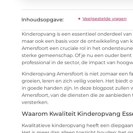
Veelgestelde vragen
Inhoudsopgave:
Kinderopvang is een essentieel onderdeel van 
maar ook een basis voor de ontwikkeling van 
Amersfoort een cruciale rol in het onderste
sterke gemeenschap. Of je nu een ouder bent
professional in de sector, de impact van hoog
Kinderopvang Amersfoort is niet zomaar een fac
groeien, leren en zich veilig voelen. Het bie
in goede handen zijn. In deze blogpost zullen
Amersfoort, van de diensten die ze aanbieden
versterken.
Waarom Kwaliteit Kinderopvang Esse
Kwalitatieve kinderopvang heeft een diepgaan
Het is meer dan alleen toezicht houden; het 