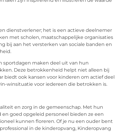
alen zijn inspirerend en illustreren de waarde
n dienstverlener; het is een actieve deelnemer
ken met scholen, maatschappelijke organisaties
g bij aan het versterken van sociale banden en
heid.
 sportdagen maken deel uit van hun
ken. Deze betrokkenheid helpt niet alleen bij
r biedt ook kansen voor kinderen om actief deel
-winsituatie voor iedereen die betrokken is.
aliteit en zorg in de gemeenschap. Met hun
id en goed opgeleid personeel bieden ze een
oneel kunnen floreren. Of je nu een ouder bent
n professional in de kinderopvang, Kinderopvang