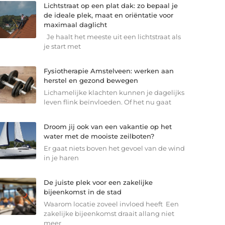
Lichtstraat op een plat dak: zo bepaal je
de ideale plek, maat en oriëntatie voor
maximaal daglicht
Je haalt het meeste uit een lichtstraat als
je start met
Fysiotherapie Amstelveen: werken aan
herstel en gezond bewegen
Lichamelijke klachten kunnen je dagelijks
leven flink beïnvloeden. Of het nu gaat
Droom jij ook van een vakantie op het
water met de mooiste zeilboten?
Er gaat niets boven het gevoel van de wind
in je haren
De juiste plek voor een zakelijke
bijeenkomst in de stad
Waarom locatie zoveel invloed heeft Een
zakelijke bijeenkomst draait allang niet
meer