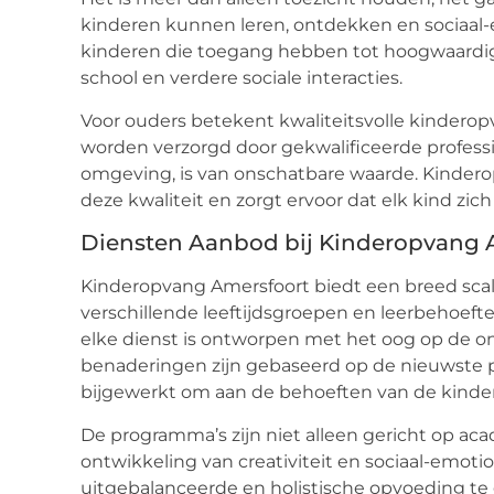
kinderen kunnen leren, ontdekken en sociaal
kinderen die toegang hebben tot hoogwaardig
school en verdere sociale interacties.
Voor ouders betekent kwaliteitsvolle kindero
worden verzorgd door gekwalificeerde profess
omgeving, is van onschatbare waarde. Kindero
deze kwaliteit en zorgt ervoor dat elk kind zi
Diensten Aanbod bij Kinderopvang 
Kinderopvang Amersfoort biedt een breed scal
verschillende leeftijdsgroepen en leerbehoeft
elke dienst is ontworpen met het oog op de o
benaderingen zijn gebaseerd op de nieuwste 
bijgewerkt om aan de behoeften van de kinder
De programma’s zijn niet alleen gericht op a
ontwikkeling van creativiteit en sociaal-emotio
uitgebalanceerde en holistische opvoeding te