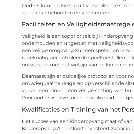
Ouders kunnen kiezen uit verschillende schem
specifieke behoeften en voorkeuren.
Faciliteiten en Veiligheidsmaatregel
Veiligheid is een topprioriteit bij Kinderopvang
onderhouden en uitgerust met veiligheidsvoor
een veilige omgeving kunnen spelen en leren
regelmatig gecontroleerde speeltoestellen, elk 
ontworpen met het welzijn van de kinderen i
Daarnaast zijn er duidelijke protocollen voor n
om adequaat te reageren op verschillende situ
verkennen binnen een veilige setting, wat hun
Voor ouders is deze focus op veiligheid een ge
Kwalificaties en Training van het Per
Het succes van een kinderopvang staat of valt 
Kinderopvang Amersfoort investeert zwaar in 