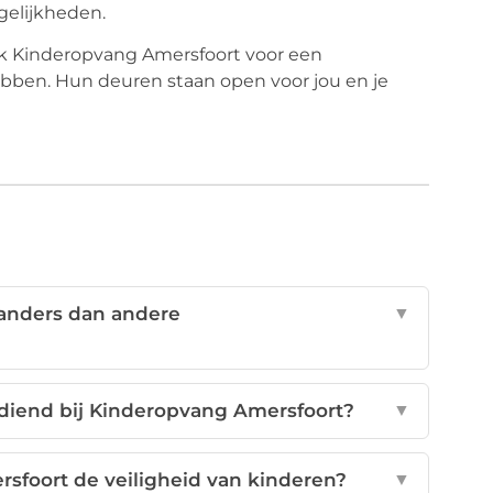
gelijkheden.
ek Kinderopvang Amersfoort voor een
ebben. Hun deuren staan open voor jou en je
anders dan andere
▼
diend bij Kinderopvang Amersfoort?
▼
foort de veiligheid van kinderen?
▼