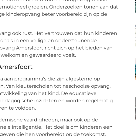
-emotioneel groeien. Onderzoeken tonen aan dat
e kinderopvang beter voorbereid zijn op de
pvang ook rust. Het vertrouwen dat hun kinderen
ionals in een veilige en ondersteunende
pvang Amersfoort richt zich op het bieden van
ch welkom en gewaardeerd voelt.
Amersfoort
a aan programma’s die zijn afgestemd op
en. Van kleuterscholen tot naschoolse opvang,
ntwikkeling van het kind. De educatieve
pedagogische inzichten en worden regelmatig
en te voldoen.
cademische vaardigheden, maar ook op de
nele intelligentie. Het doel is om kinderen een
 geven die hen voorbereidt op de toekomst.