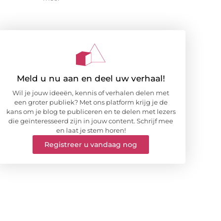
Meld u nu aan en deel uw verhaal!
Wil je jouw ideeën, kennis of verhalen delen met
een groter publiek? Met ons platform krijg je de
kans om je blog te publiceren en te delen met lezers
die geïnteresseerd zijn in jouw content. Schrijf mee
en laat je stem horen!
Registreer u vandaag nog