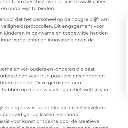
het team beschikt over de juiste kwalificaties
 en onderwijs te bieden.
voor dat het personeel op de hoogte blijft van
veiligheidsprotocollen. Dit engagement voor
 hun kinderen in bekwame en toegewijde handen
ntinue verbetering en innovatie binnen de
verhalen van ouders en kinderen die baat
uders delen vaak hun positieve ervaringen en
ebben geboekt. Deze getuigenissen
 hebben op de ontwikkeling en het welzijn van
jk verlegen was, open bloeide en zelfverzekerd
n bemoedigende lessen. Een ander
assie voor kunst ontdekte door de creatieve