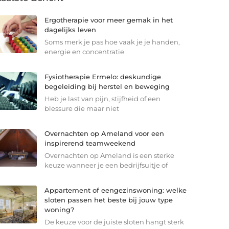
Ergotherapie voor meer gemak in het
dagelijks leven
Soms merk je pas hoe vaak je je handen,
energie en concentratie
Fysiotherapie Ermelo: deskundige
begeleiding bij herstel en beweging
Heb je last van pijn, stijfheid of een
blessure die maar niet
Overnachten op Ameland voor een
inspirerend teamweekend
Overnachten op Ameland is een sterke
keuze wanneer je een bedrijfsuitje of
Appartement of eengezinswoning: welke
sloten passen het beste bij jouw type
woning?
De keuze voor de juiste sloten hangt sterk