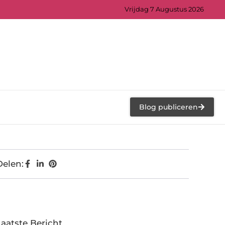
Vrijdag 7 Augustus 2026
Blog publiceren
Delen:
Laatste Bericht