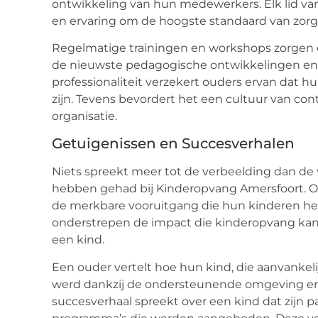
ontwikkeling van hun medewerkers. Elk lid van 
en ervaring om de hoogste standaard van zorg
Regelmatige trainingen en workshops zorgen er
de nieuwste pedagogische ontwikkelingen en 
professionaliteit verzekert ouders ervan dat
zijn. Tevens bevordert het een cultuur van co
organisatie.
Getuigenissen en Succesverhalen
Niets spreekt meer tot de verbeelding dan de 
hebben gehad bij Kinderopvang Amersfoort. O
de merkbare vooruitgang die hun kinderen h
onderstrepen de impact die kinderopvang kan
een kind.
Een ouder vertelt hoe hun kind, die aanvankeli
werd dankzij de ondersteunende omgeving e
succesverhaal spreekt over een kind dat zijn p