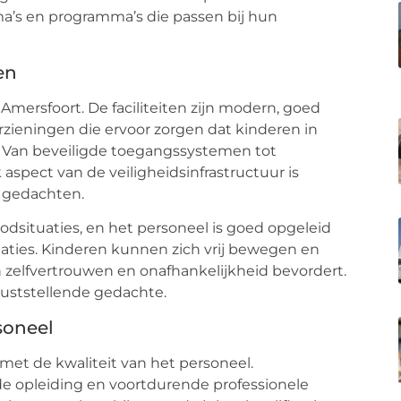
a’s en programma’s die passen bij hun
en
 Amersfoort. De faciliteiten zijn modern, goed
zieningen die ervoor zorgen dat kinderen in
. Van beveiligde toegangssystemen tot
aspect van de veiligheidsinfrastructuur is
n gedachten.
oodsituaties, en het personeel is goed opgeleid
aties. Kinderen kunnen zich vrij bewegen en
 zelfvertrouwen en onafhankelijkheid bevordert.
ruststellende gedachte.
soneel
met de kwaliteit van het personeel.
de opleiding en voortdurende professionele