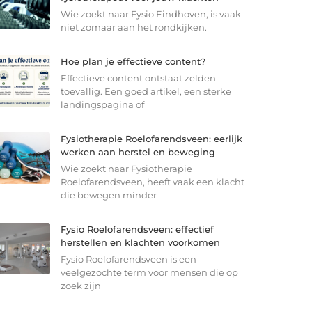
Wie zoekt naar Fysio Eindhoven, is vaak
niet zomaar aan het rondkijken.
Hoe plan je effectieve content?
Effectieve content ontstaat zelden
toevallig. Een goed artikel, een sterke
landingspagina of
Fysiotherapie Roelofarendsveen: eerlijk
werken aan herstel en beweging
Wie zoekt naar Fysiotherapie
Roelofarendsveen, heeft vaak een klacht
die bewegen minder
Fysio Roelofarendsveen: effectief
herstellen en klachten voorkomen
Fysio Roelofarendsveen is een
veelgezochte term voor mensen die op
zoek zijn