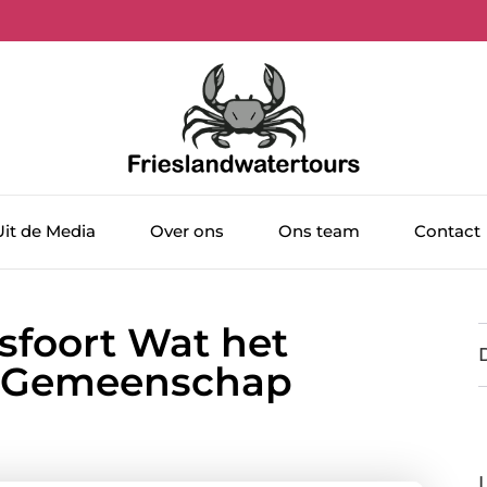
Uit de Media
Over ons
Ons team
Contact
foort Wat het
e Gemeenschap