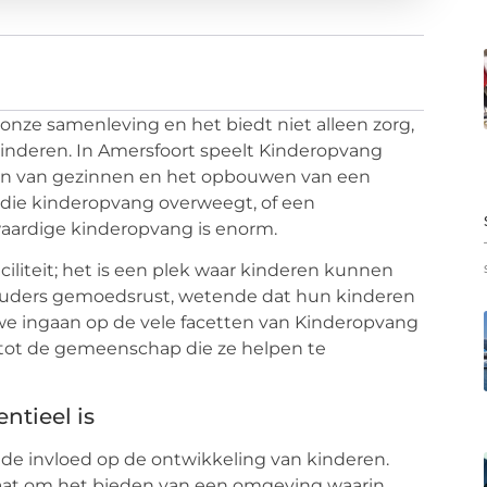
onze samenleving en het biedt niet alleen zorg,
kinderen. In Amersfoort speelt Kinderopvang
unen van gezinnen en het opbouwen van een
 die kinderopvang overweegt, of een
waardige kinderopvang is enorm.
iliteit; het is een plek waar kinderen kunnen
dt ouders gemoedsrust, wetende dat hun kinderen
 we ingaan op de vele facetten van Kinderopvang
 tot de gemeenschap die ze helpen te
ntieel is
de invloed op de ontwikkeling van kinderen.
gaat om het bieden van een omgeving waarin