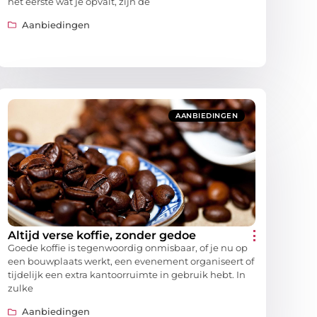
het eerste wat je opvalt, zijn de
Aanbiedingen
AANBIEDINGEN
Altijd verse koffie, zonder gedoe
Goede koffie is tegenwoordig onmisbaar, of je nu op
een bouwplaats werkt, een evenement organiseert of
tijdelijk een extra kantoorruimte in gebruik hebt. In
zulke
Aanbiedingen