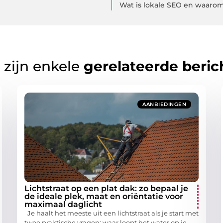
Wat is lokale SEO en waarom 
 zijn enkele
gerelateerde beric
AANBIEDINGEN
Lichtstraat op een plat dak: zo bepaal je
de ideale plek, maat en oriëntatie voor
maximaal daglicht
Je haalt het meeste uit een lichtstraat als je start met
twee praktische vragen: waar loopt het water op je