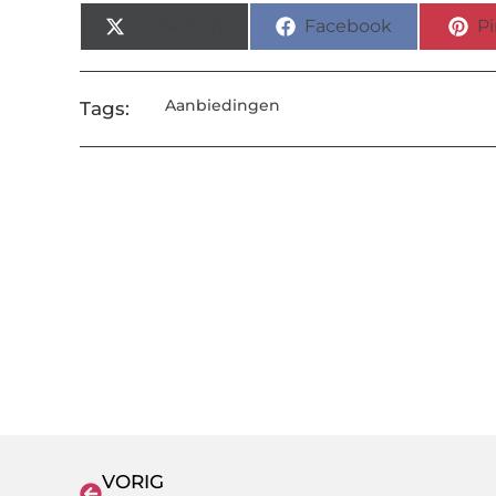
X (Twitter)
Facebook
Pi
Aanbiedingen
Tags:
VORIG