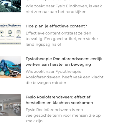
Wie zoekt naar Fysio Eindhoven, is vaak
niet zomaar aan het rondkijken.
Hoe plan je effectieve content?
Effectieve content ontstaat zelden
toevallig. Een goed artikel, een sterke
landingspagina of
Fysiotherapie Roelofarendsveen: eerlijk
werken aan herstel en beweging
Wie zoekt naar Fysiotherapie
Roelofarendsveen, heeft vaak een klacht
die bewegen minder
Fysio Roelofarendsveen: effectief
herstellen en klachten voorkomen
Fysio Roelofarendsveen is een
veelgezochte term voor mensen die op
zoek zijn