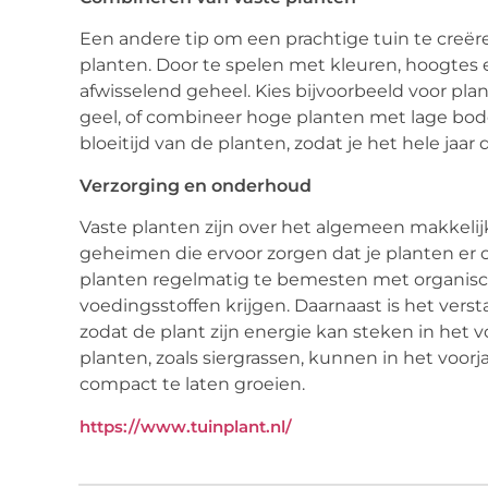
Een andere tip om een prachtige tuin te creër
planten. Door te spelen met kleuren, hoogtes e
afwisselend geheel. Kies bijvoorbeeld voor pla
geel, of combineer hoge planten met lage b
bloeitijd van de planten, zodat je het hele jaa
Verzorging en onderhoud
Vaste planten zijn over het algemeen makkelij
geheimen die ervoor zorgen dat je planten er o
planten regelmatig te bemesten met organisc
voedingsstoffen krijgen. Daarnaast is het ver
zodat de plant zijn energie kan steken in he
planten, zoals siergrassen, kunnen in het voor
compact te laten groeien.
https://www.tuinplant.nl/