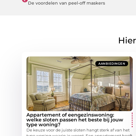
De voordelen van peel-off maskers
Hier
AANBIEDINGEN
Appartement of eengezinswoning:
welke sloten passen het beste bij jouw
type woning?
De keuze voor de juiste sloten hangt sterk af van het
type woning waarin je woont. Een appartement heeft