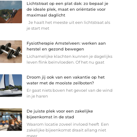
Lichtstraat op een plat dak: zo bepaal je
de ideale plek, maat en oriëntatie voor
maximaal daglicht
Je haalt het meeste uit een lichtstraat als
je start met
Fysiotherapie Amstelveen: werken aan
herstel en gezond bewegen
Lichamelijke klachten kunnen je dagelijks
leven flink beïnvloeden. Of het nu gaat
Droom jij ook van een vakantie op het
water met de mooiste zeilboten?
Er gaat niets boven het gevoel van de wind
in je haren
De juiste plek voor een zakelijke
bijeenkomst in de stad
Waarom locatie zoveel invloed heeft Een
zakelijke bijeenkomst draait allang niet
meer