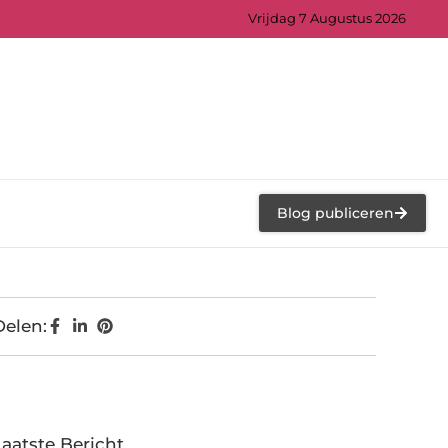
Vrijdag 7 Augustus 2026
Blog publiceren
Delen:
Laatste Bericht