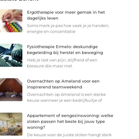
Ergotherapie voor meer gemak in het
dagelijks leven
Soms merk je pas hoe vaak je je handen,
energie en concentratie
Fysiotherapie Ermelo: deskundige
begeleiding bij herstel en beweging
Heb je last van pijn, stijfheid of een
blessure die maar niet
Overnachten op Ameland voor een
inspirerend teamweekend
Overnachten op Ameland is een sterke
keuze wanneer je een bedrijfsuitje of
Appartement of eengezinswoning: welke
sloten passen het beste bij jouw type
woning?
De keuze voor de juiste sloten hangt sterk