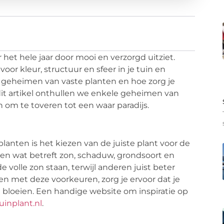
er het hele jaar door mooi en verzorgd uitziet.
voor kleur, structuur en sfeer in je tuin en
e geheimen van vaste planten en hoe zorg je
dit artikel onthullen we enkele geheimen van
 om te toveren tot een waar paradijs.
anten is het kiezen van de juiste plant voor de
uren wat betreft zon, schaduw, grondsoort en
de volle zon staan, terwijl anderen juist beter
n met deze voorkeuren, zorg je ervoor dat je
 bloeien. Een handige website om inspiratie op
inplant.nl
.