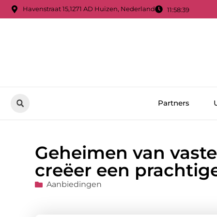
Havenstraat 15,1271 AD Huizen, Nederland
11:58:41
Partners
Geheimen van vaste
creëer een prachtige
Aanbiedingen