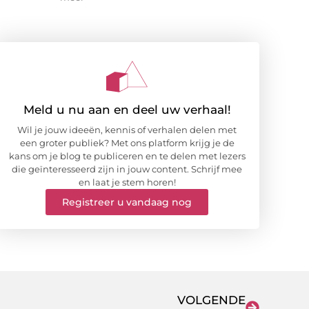
Meld u nu aan en deel uw verhaal!
Wil je jouw ideeën, kennis of verhalen delen met
een groter publiek? Met ons platform krijg je de
kans om je blog te publiceren en te delen met lezers
die geïnteresseerd zijn in jouw content. Schrijf mee
en laat je stem horen!
Registreer u vandaag nog
VOLGENDE