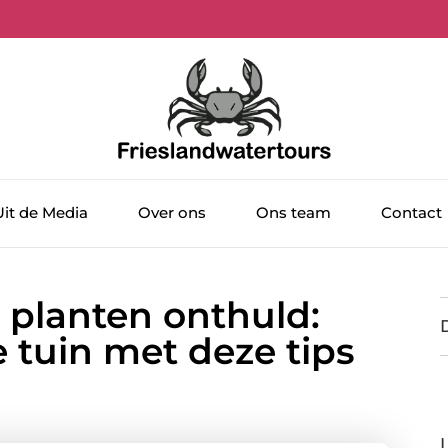
Uit de Media
Over ons
Ons team
Contact
 planten onthuld:
 tuin met deze tips