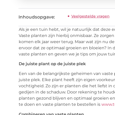
Veelgestelde vragen
Inhoudsopgave:
Als je een tuin hebt, wil je natuurlijk dat deze 
Vaste planten zijn hierbij onmisbaar. Ze zorgen 
komen elk jaar weer terug. Maar wat zijn nu d
ervoor dat ze optimaal groeien en bloeien? In 
vaste planten en geven we je tips om jouw tuin
De juiste plant op de juiste plek
Een van de belangrijkste geheimen van vaste pl
juiste plek. Elke plant heeft zijn eigen voorke
vochtigheid. Zo zijn er planten die het liefst in 
gedijen in de schaduw. Door rekening te houde
planten gezond blijven en optimaal groeien en
te doen en vaste planten te bestellen is
www.tu
Combineren van vaste planten