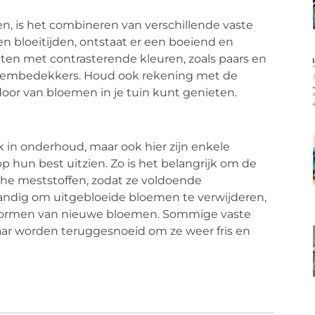
en, is het combineren van verschillende vaste
n bloeitijden, ontstaat er een boeiend en
nten met contrasterende kleuren, zoals paars en
odembedekkers. Houd ook rekening met de
r door van bloemen in je tuin kunt genieten.
k in onderhoud, maar ook hier zijn enkele
p hun best uitzien. Zo is het belangrijk om de
he meststoffen, zodat ze voldoende
standig om uitgebloeide bloemen te verwijderen,
t vormen van nieuwe bloemen. Sommige vaste
jaar worden teruggesnoeid om ze weer fris en