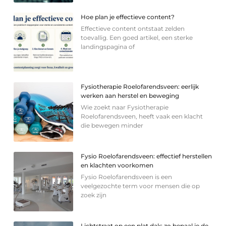
Hoe plan je effectieve content?
Effectieve content ontstaat zelden
toevallig. Een goed artikel, een sterke
landingspagina of
Fysiotherapie Roelofarendsveen: eerlijk
werken aan herstel en beweging
Wie zoekt naar Fysiotherapie
Roelofarendsveen, heeft vaak een klacht
die bewegen minder
Fysio Roelofarendsveen: effectief herstellen
en klachten voorkomen
Fysio Roelofarendsveen is een
veelgezochte term voor mensen die op
zoek zijn
Lichtstraat op een plat dak: zo bepaal je de