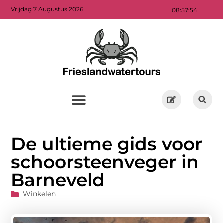
Vrijdag 7 Augustus 2026
08:57:56
De ultieme gids voor
schoorsteenveger in
Barneveld
Winkelen