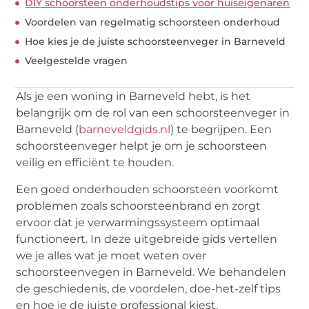
DIY schoorsteen onderhoudstips voor huiseigenaren
Voordelen van regelmatig schoorsteen onderhoud
Hoe kies je de juiste schoorsteenveger in Barneveld
Veelgestelde vragen
Als je een woning in Barneveld hebt, is het
belangrijk om de rol van een schoorsteenveger in
Barneveld (
barneveldgids.nl
) te begrijpen. Een
schoorsteenveger helpt je om je schoorsteen
veilig en efficiënt te houden.
Een goed onderhouden schoorsteen voorkomt
problemen zoals schoorsteenbrand en zorgt
ervoor dat je verwarmingssysteem optimaal
functioneert. In deze uitgebreide gids vertellen
we je alles wat je moet weten over
schoorsteenvegen in Barneveld. We behandelen
de geschiedenis, de voordelen, doe-het-zelf tips
en hoe je de juiste professional kiest.