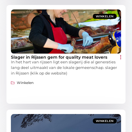
WINKELEN
Slager in Rijssen gem for quality meat lovers
In het hart van rijssen ligt een slagerij die al generaties
lang deel uitmaakt van de lokale gemeenschap. slager
in Rijssen (klik op de website)
Winkelen
WINKELEN