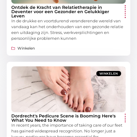
Ontdek de Kracht van Relatietherapie in
Deventer voor een Gezonder en Gelukkiger
Leven
In de drukke en voortdurend veranderende wereld van
vandaag kan het onderhouden van een gezonde relatie
een uitdaging zijn. Stress, werkverplichtingen en
persoonlijke problemen kunnen
Winkelen
WINKELEN
Dordrecht's Pedicure Scene is Booming Here's
What You Need to Know
In recent years, the importance of taking care of our feet
has gained widespread recognition. No longer just a
luxury, pedicures have become essential for