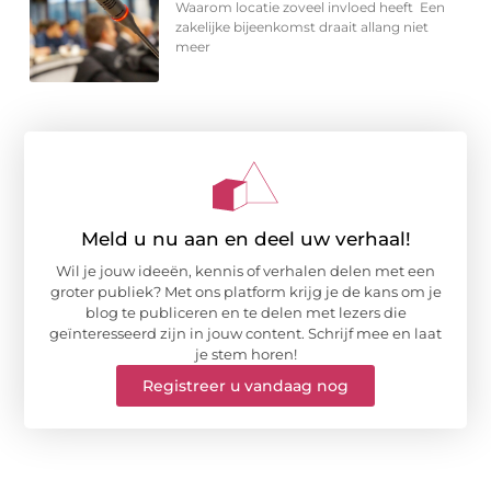
Waarom locatie zoveel invloed heeft Een
zakelijke bijeenkomst draait allang niet
meer
Meld u nu aan en deel uw verhaal!
Wil je jouw ideeën, kennis of verhalen delen met een
groter publiek? Met ons platform krijg je de kans om je
blog te publiceren en te delen met lezers die
geïnteresseerd zijn in jouw content. Schrijf mee en laat
je stem horen!
Registreer u vandaag nog