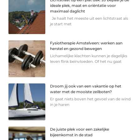
ideale plek, maat en oriëntatie voor
maximaal daglicht
Je haalt het meeste uit een lichtstraat als
je start met
Fysiotherapie Amstelveen: werken aan
herstel en gezond bewegen
Lichamelijke klachten kunnen je dagelijks
leven flink beïnvloeden. Of het nu gaat
Droom jij ook van een vakantie op het
water met de mooiste zeilboten?
Er gaat niets boven het gevoel van de wind
in je haren
De juiste plek voor een zakelijke
bijeenkomst in de stad