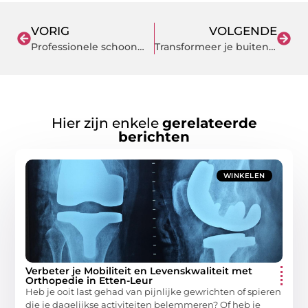
VORIG
VOLGENDE
Professionele schoonmaakbedrijf in Goes voor bedrijven en huishoudens
Transformeer je buitenruimte met sierbestrating in Meppel
Hier zijn enkele
gerelateerde
berichten
WINKELEN
Verbeter je Mobiliteit en Levenskwaliteit met
Orthopedie in Etten-Leur
Heb je ooit last gehad van pijnlijke gewrichten of spieren
die je dagelijkse activiteiten belemmeren? Of heb je