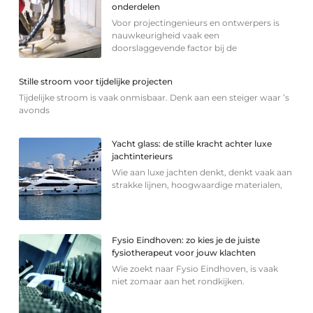
onderdelen
Voor projectingenieurs en ontwerpers is
nauwkeurigheid vaak een
doorslaggevende factor bij de
Stille stroom voor tijdelijke projecten
Tijdelijke stroom is vaak onmisbaar. Denk aan een steiger waar ’s
avonds
Yacht glass: de stille kracht achter luxe
jachtinterieurs
Wie aan luxe jachten denkt, denkt vaak aan
strakke lijnen, hoogwaardige materialen,
Fysio Eindhoven: zo kies je de juiste
fysiotherapeut voor jouw klachten
Wie zoekt naar Fysio Eindhoven, is vaak
niet zomaar aan het rondkijken.