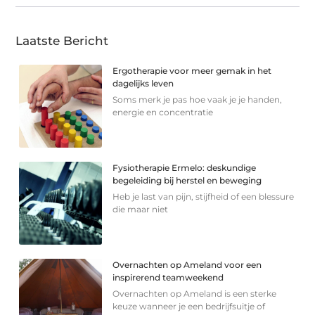
Laatste Bericht
Ergotherapie voor meer gemak in het
dagelijks leven
Soms merk je pas hoe vaak je je handen,
energie en concentratie
Fysiotherapie Ermelo: deskundige
begeleiding bij herstel en beweging
Heb je last van pijn, stijfheid of een blessure
die maar niet
Overnachten op Ameland voor een
inspirerend teamweekend
Overnachten op Ameland is een sterke
keuze wanneer je een bedrijfsuitje of