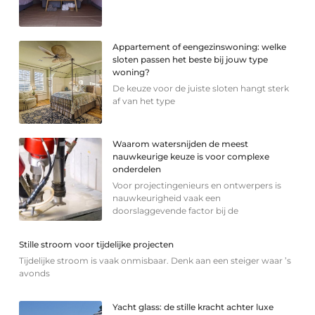
Appartement of eengezinswoning: welke
sloten passen het beste bij jouw type
woning?
De keuze voor de juiste sloten hangt sterk
af van het type
Waarom watersnijden de meest
nauwkeurige keuze is voor complexe
onderdelen
Voor projectingenieurs en ontwerpers is
nauwkeurigheid vaak een
doorslaggevende factor bij de
Stille stroom voor tijdelijke projecten
Tijdelijke stroom is vaak onmisbaar. Denk aan een steiger waar ’s
avonds
Yacht glass: de stille kracht achter luxe