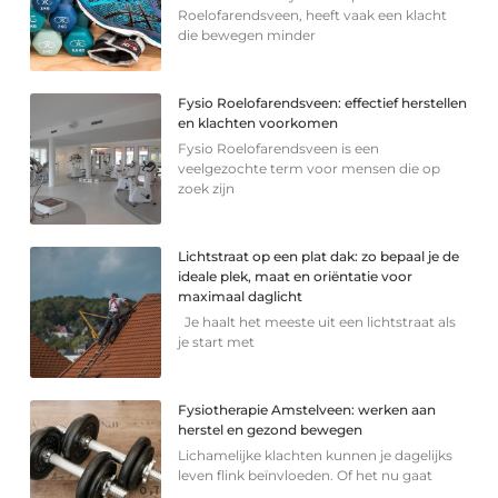
Roelofarendsveen, heeft vaak een klacht
die bewegen minder
Fysio Roelofarendsveen: effectief herstellen
en klachten voorkomen
Fysio Roelofarendsveen is een
veelgezochte term voor mensen die op
zoek zijn
Lichtstraat op een plat dak: zo bepaal je de
ideale plek, maat en oriëntatie voor
maximaal daglicht
Je haalt het meeste uit een lichtstraat als
je start met
Fysiotherapie Amstelveen: werken aan
herstel en gezond bewegen
Lichamelijke klachten kunnen je dagelijks
leven flink beïnvloeden. Of het nu gaat