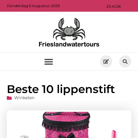
Donderdag 6 Augustus 2026
23:41:30
Beste 10 lippenstift
Winkelen