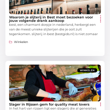
Waarom je slijterij in Best moet bezoeken voor
jouw volgende drank aankoop
best, een charmant dorpje in nederland, herbergt een
van de meest unieke slijterijen die je ooit zult
tegenkomen. slijterij in best (bestgids.nl) is niet zomaar
Winkelen
WINKELEN
Slager in Rijssen gem for quality meat lovers
In het hart van rijssen ligt een slagerij die al generaties