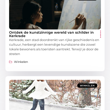
Ontdek de kunstzinnige wereld van schilder in
Kerkrade
Kerkrade, een stad doordrenkt van rijke geschiedenis en
cultuur, herbergt een levendige kunstscene die zowel
lokale bewoners als toeristen aantrekt. Terwijl je door de
straten
Winkelen
WINKELEN