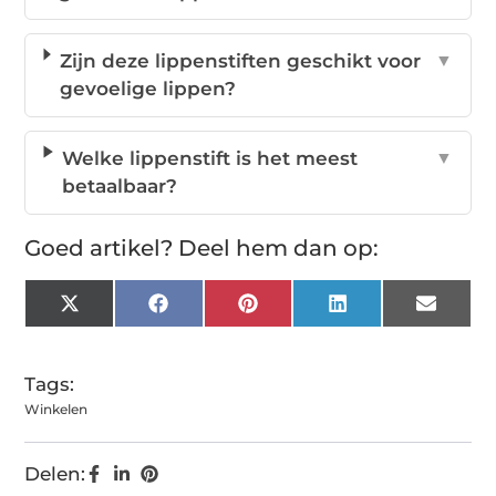
Zijn deze lippenstiften geschikt voor
▼
gevoelige lippen?
Welke lippenstift is het meest
▼
betaalbaar?
Goed artikel? Deel hem dan op:
X
Facebook
Pinterest
LinkedIn
Email
(Twitter)
Tags:
Winkelen
Delen: