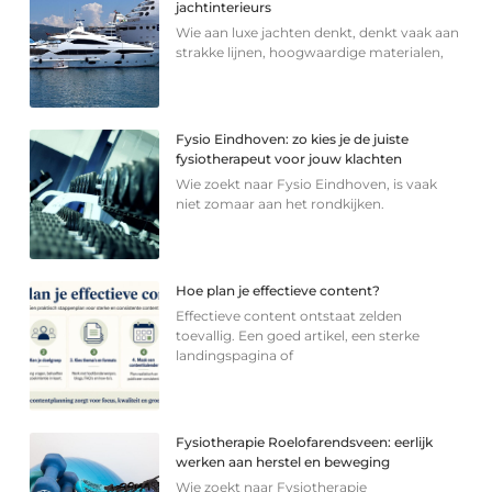
jachtinterieurs
Wie aan luxe jachten denkt, denkt vaak aan
strakke lijnen, hoogwaardige materialen,
Fysio Eindhoven: zo kies je de juiste
fysiotherapeut voor jouw klachten
Wie zoekt naar Fysio Eindhoven, is vaak
niet zomaar aan het rondkijken.
Hoe plan je effectieve content?
Effectieve content ontstaat zelden
toevallig. Een goed artikel, een sterke
landingspagina of
Fysiotherapie Roelofarendsveen: eerlijk
werken aan herstel en beweging
Wie zoekt naar Fysiotherapie